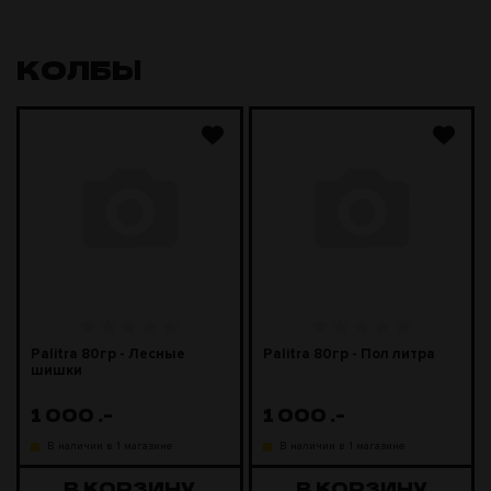
КОЛБЫ
Palitra 80гр - Лесные
Palitra 80гр - Пол литра
шишки
1 000
.-
1 000
.-
В наличии в 1 магазине
В наличии в 1 магазине
В КОРЗИНУ
В КОРЗИНУ