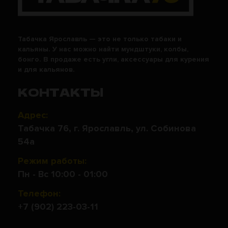
Табачка Ярославль — это не только табаки и
кальяны. У нас можно найти мундштуки, колбы,
бонго. В продаже есть угли, аксессуары для курения
и для кальянов.
КОНТАКТЫ
Адрес:
Табачка 76, г. Ярославль, ул. Собинова
54а
Режим работы:
Пн - Вс 10:00 - 01:00
Телефон:
+7 (902) 223-03-11