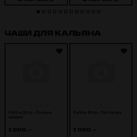
ЧАШИ ДЛЯ КАЛЬЯНА
Palitra 80гр - Лесные
Palitra 80гр - Пол литра
шишки
1 000
.-
1 000
.-