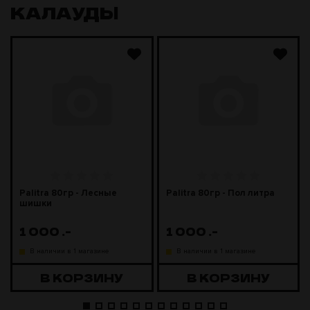
КАЛАУДЫ
Palitra 80гр - Лесные
Palitra 80гр - Пол литра
шишки
1 000
.-
1 000
.-
В наличии в 1 магазине
В наличии в 1 магазине
В КОРЗИНУ
В КОРЗИНУ