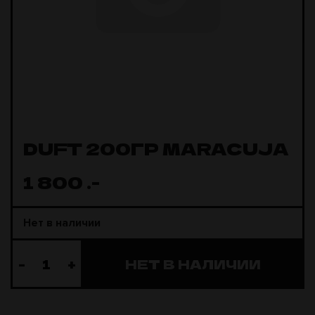
DUFT 200ГР MARACUJA
1 800
.-
Нет в наличии
-
+
НЕТ В НАЛИЧИИ