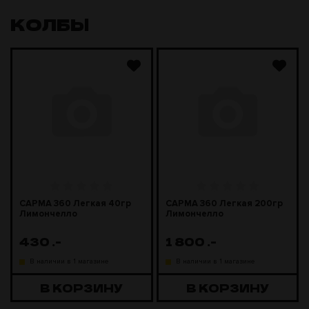
КОЛБЫ
САРМА 360 Легкая 40гр
САРМА 360 Легкая 200гр
Лимончелло
Лимончелло
430
.-
1 800
.-
В наличии в 1 магазине
В наличии в 1 магазине
В КОРЗИНУ
В КОРЗИНУ