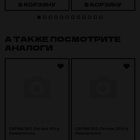
В КОРЗИНУ
В КОРЗИНУ
А ТАКЖЕ ПОСМОТРИТЕ
АНАЛОГИ
САРМА 360 Легкая 40гр
САРМА 360 Легкая 200гр
Лимончелло
Лимончелло