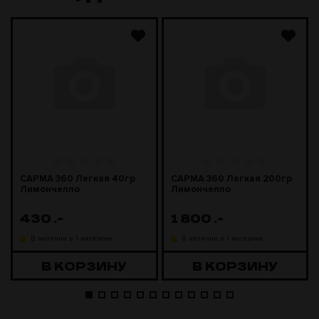
САРМА 360 Легкая 40гр
САРМА 360 Легкая 200гр
Лимончелло
Лимончелло
430
.-
1 800
.-
В наличии в 1 магазине
В наличии в 1 магазине
В КОРЗИНУ
В КОРЗИНУ