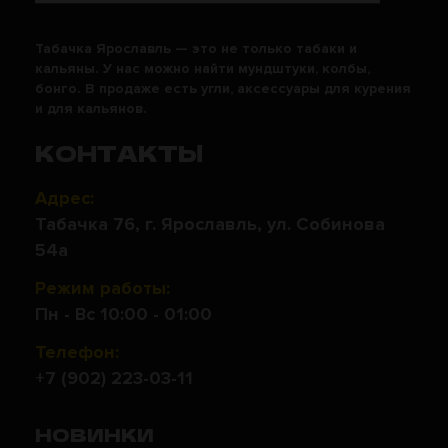
Табачка Ярославль — это не только табаки и
кальяны. У нас можно найти мундштуки, колбы,
бонго. В продаже есть угли, аксессуары для курения
и для кальянов.
КОНТАКТЫ
Адрес:
Табачка 76, г. Ярославль, ул. Собинова
54а
Режим работы:
Пн - Вс 10:00 - 01:00
Телефон:
+7 (902) 223-03-11
НОВИНКИ