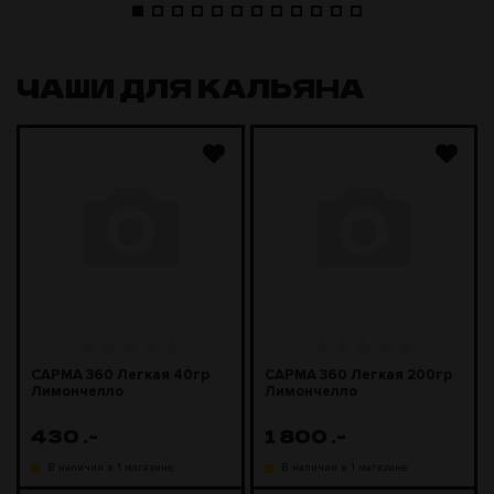
ЧАШИ ДЛЯ КАЛЬЯНА
САРМА 360 Легкая 40гр
САРМА 360 Легкая 200гр
Лимончелло
Лимончелло
430
.-
1 800
.-
В наличии в 1 магазине
В наличии в 1 магазине