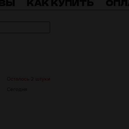
ВЫ
КАК КУПИТЬ
ОПЛ
Осталось 2 штуки
Сегодня