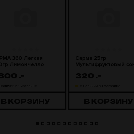
РМА 360 Легкая
Сарма 25гр
0гр Лимончелло
Мультифруктовый со
 800
.-
320
.-
 наличии в 1 магазине
В наличии в 1 магазине
В КОРЗИНУ
В КОРЗИНУ