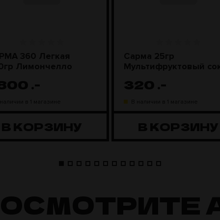
РМА 360 Легкая
Сарма 25гр
0гр Лимончелло
Мультифруктовый со
 800
.-
320
.-
 наличии в 1 магазине
В наличии в 1 магазине
В КОРЗИНУ
В КОРЗИНУ
ПОСМОТРИТЕ 