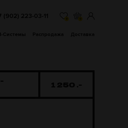
7 (902) 223-03-11
0
0
d-Системы
Распродажа
Доставка
-
1 250
.-