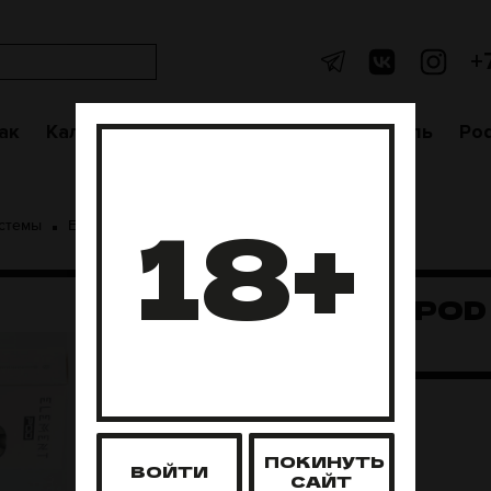
+
ак
Кальяны
Аксессуары
Чаши
Уголь
Po
18+
стемы
Element
Element POD - White
ELEMENT POD 
WHITE
ПОКИНУТЬ
ВОЙТИ
САЙТ