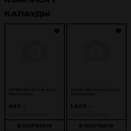
КАЛАУДЫ
САРМА 360 Легкая 40гр
САРМА 360 Легкая 200гр
Лимончелло
Лимончелло
430
.-
1 800
.-
В наличии в 1 магазине
В наличии в 1 магазине
В КОРЗИНУ
В КОРЗИНУ