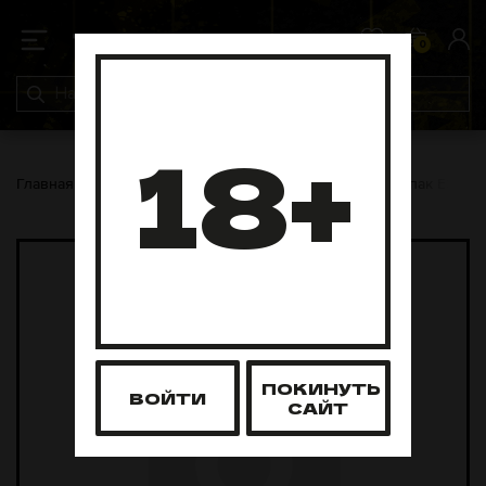
0
0
18+
Главная
Аксессуары
Колпаки
Фирменный колпак ESS (И
ПОКИНУТЬ
ВОЙТИ
САЙТ