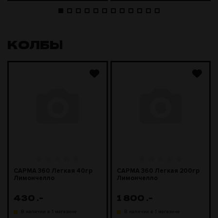
КОЛБЫ
САРМА 360 Легкая 40гр
САРМА 360 Легкая 200гр
Лимончелло
Лимончелло
430
.-
1 800
.-
В наличии в 1 магазине
В наличии в 1 магазине