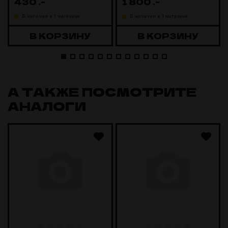
430
.-
1 800
.-
В наличии в 1 магазине
В наличии в 1 магазине
В КОРЗИНУ
В КОРЗИНУ
А ТАКЖЕ ПОСМОТРИТЕ
АНАЛОГИ