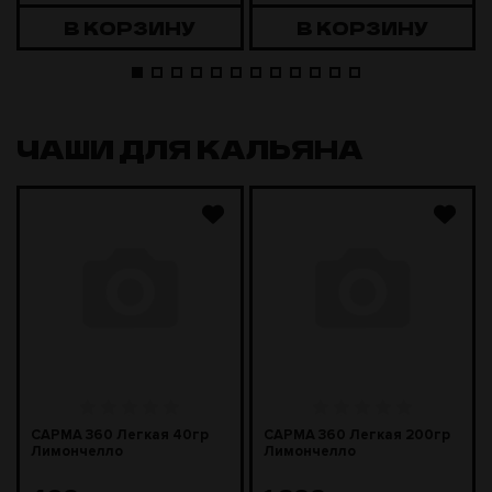
В КОРЗИНУ
В КОРЗИНУ
ЧАШИ ДЛЯ КАЛЬЯНА
САРМА 360 Легкая 40гр
САРМА 360 Легкая 200гр
Лимончелло
Лимончелло