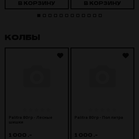
В КОРЗИНУ
В КОРЗИНУ
КОЛБЫ
Palitra 80гр - Лесные
Palitra 80гр - Пол литра
шишки
1 000
.-
1 000
.-