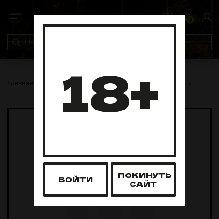
0
0
18+
Главная
Pod-системы
Одноразовые Pod-системы
Geek B
ПОКИНУТЬ
ВОЙТИ
САЙТ