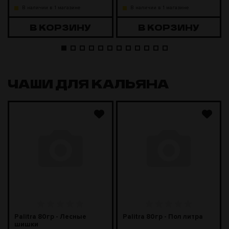
В наличии в 1 магазине
В наличии в 1 магазине
В КОРЗИНУ
В КОРЗИНУ
ЧАШИ ДЛЯ КАЛЬЯНА
Palitra 80гр - Лесные
Palitra 80гр - Пол литра
шишки