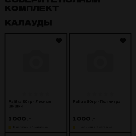
КОМПЛЕКТ
КАЛАУДЫ
Palitra 80гр - Лесные
Palitra 80гр - Пол литра
шишки
1 000
.-
1 000
.-
В наличии в 1 магазине
В наличии в 1 магазине