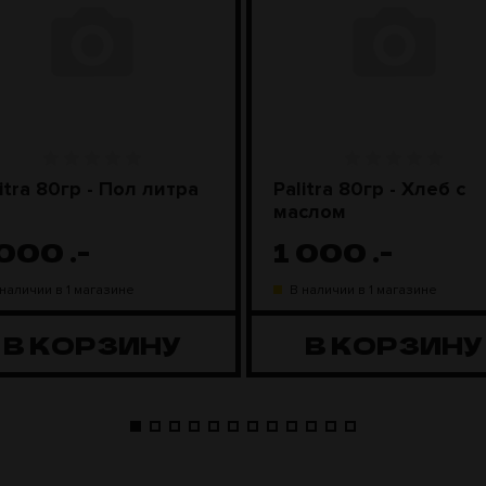
itra 80гр - Пол литра
Palitra 80гр - Хлеб с
маслом
 000
.-
1 000
.-
 наличии в 1 магазине
В наличии в 1 магазине
В КОРЗИНУ
В КОРЗИНУ