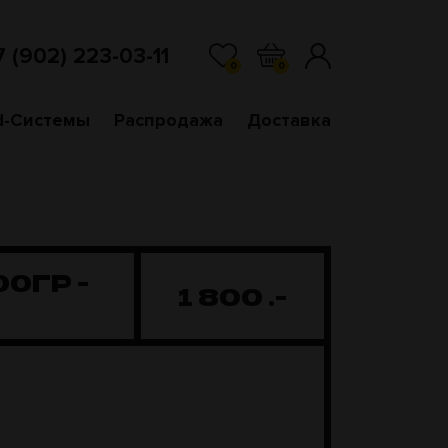
7 (902) 223-03-11
0
0
d-Системы
Распродажа
Доставка
00ГР -
1 800
.-