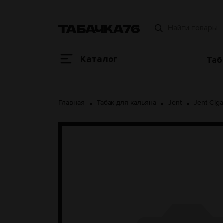
Каталог
Таб
Главная
Табак для кальяна
Jent
Jent Ciga