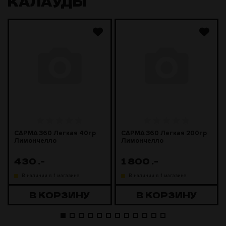
КАЛАУДЫ
САРМА 360 Легкая 40гр
САРМА 360 Легкая 200гр
Лимончелло
Лимончелло
430
.-
1 800
.-
В наличии в 1 магазине
В наличии в 1 магазине
В КОРЗИНУ
В КОРЗИНУ