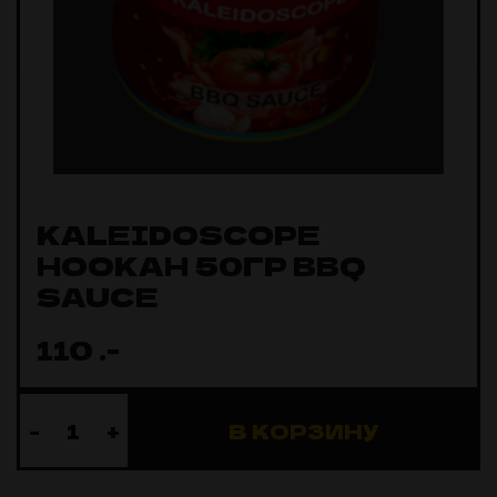
KALEIDOSCOPE
HOOKAH 50ГР BBQ
SAUCE
110
.-
-
+
В КОРЗИНУ