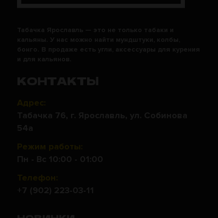
Табачка Ярославль — это не только табаки и
кальяны. У нас можно найти мундштуки, колбы,
бонго. В продаже есть угли, аксессуары для курения
и для кальянов.
КОНТАКТЫ
Адрес:
Табачка 76, г. Ярославль, ул. Собинова
54а
Режим работы:
Пн - Вс 10:00 - 01:00
Телефон:
+7 (902) 223-03-11
НОВИНКИ