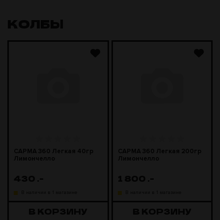
КОЛБЫ
САРМА 360 Легкая 40гр
САРМА 360 Легкая 200гр
Лимончелло
Лимончелло
430
.-
1 800
.-
В наличии в 1 магазине
В наличии в 1 магазине
В КОРЗИНУ
В КОРЗИНУ