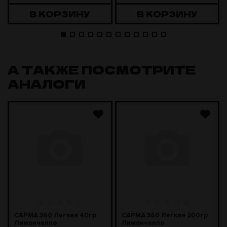
В КОРЗИНУ
В КОРЗИНУ
А ТАКЖЕ ПОСМОТРИТЕ
АНАЛОГИ
САРМА 360 Легкая 40гр
САРМА 360 Легкая 200гр
Лимончелло
Лимончелло