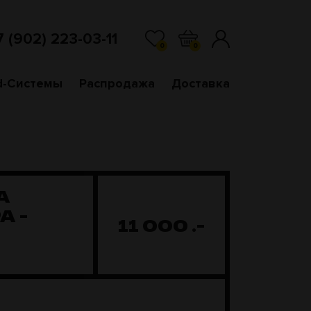
7 (902) 223-03-11
0
0
d-Системы
Распродажа
Доставка
A
A -
11 000
.-