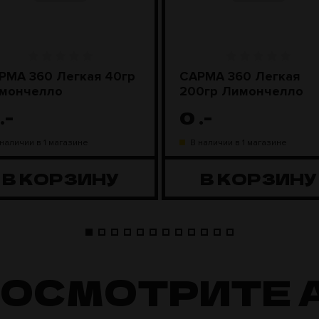
РМА 360 Легкая 40гр
САРМА 360 Легкая
мончелло
200гр Лимончелло
.-
0
.-
 наличии в 1 магазине
В наличии в 1 магазине
В КОРЗИНУ
В КОРЗИНУ
ПОСМОТРИТЕ 