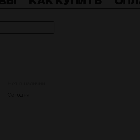
ВЫ
КАК КУПИТЬ
ОПЛ
Нет в наличии
Сегодня