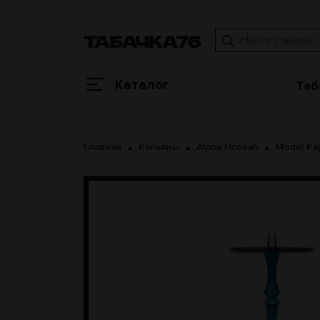
Каталог
Таб
Главная
Кальяны
Alpha Hookah
Model Ka