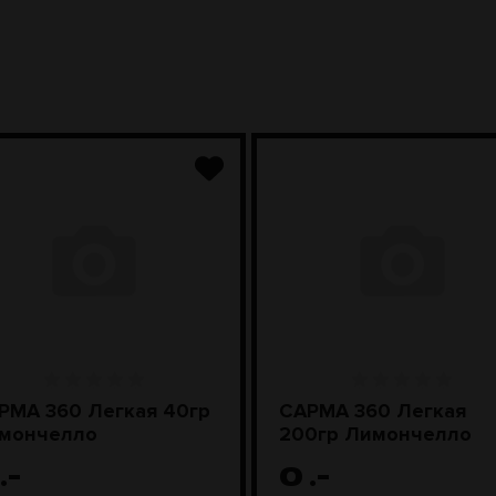
РМА 360 Легкая 40гр
САРМА 360 Легкая
мончелло
200гр Лимончелло
.-
0
.-