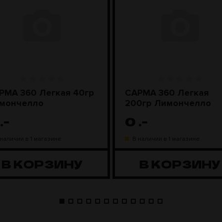
РМА 360 Легкая 40гр
САРМА 360 Легкая
мончелло
200гр Лимончелло
.-
0
.-
 наличии в 1 магазине
В наличии в 1 магазине
В КОРЗИНУ
В КОРЗИНУ