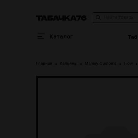
Каталог
Таб
Главная
Кальяны
Mamay Customs
Flow