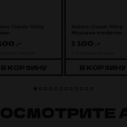
bero Classic 100гр
Sebero Classic 100гр
динг
Медовые конфетки
 100
.-
1 100
.-
 наличии в 1 магазине
В наличии в 1 магазине
В КОРЗИНУ
В КОРЗИНУ
ПОСМОТРИТЕ 