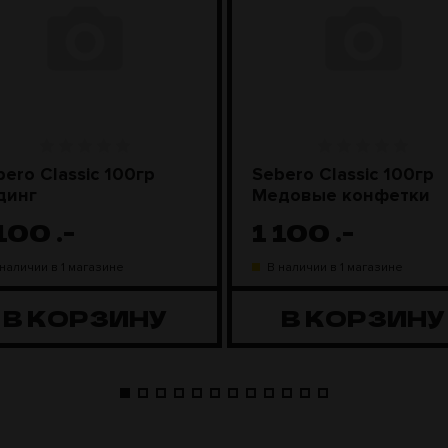
bero Classic 100гр
Sebero Classic 100гр
динг
Медовые конфетки
 100
.-
1 100
.-
 наличии в 1 магазине
В наличии в 1 магазине
В КОРЗИНУ
В КОРЗИНУ