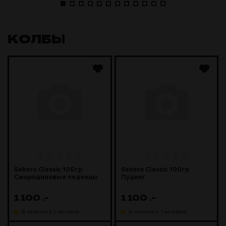
КОЛБЫ
Sebero Classic 100гр
Sebero Classic 100гр
Смородиновые леденцы
Пудинг
1 100
.-
1 100
.-
В наличии в 1 магазине
В наличии в 1 магазине