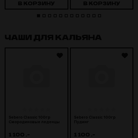
В КОРЗИНУ
В КОРЗИНУ
ЧАШИ ДЛЯ КАЛЬЯНА
Sebero Classic 100гр
Sebero Classic 100гр
Смородиновые леденцы
Пудинг
1 100
.-
1 100
.-