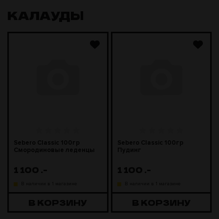
КАЛАУДЫ
Sebero Classic 100гр
Sebero Classic 100гр
Смородиновые леденцы
Пудинг
1 100
.-
1 100
.-
В наличии в 1 магазине
В наличии в 1 магазине
В КОРЗИНУ
В КОРЗИНУ