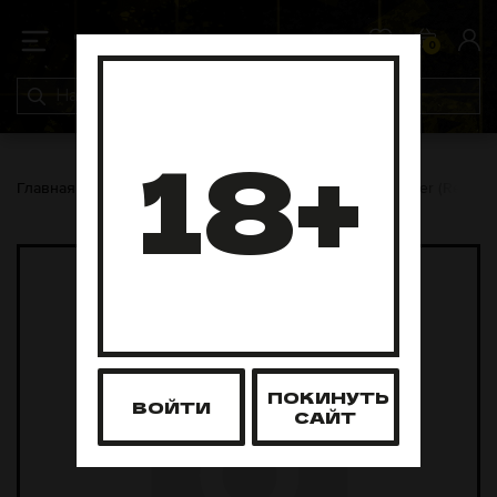
0
0
18+
Главная
Аксессуары
Колпаки
Колпак EL Bomber (Replica
ПОКИНУТЬ
ВОЙТИ
САЙТ