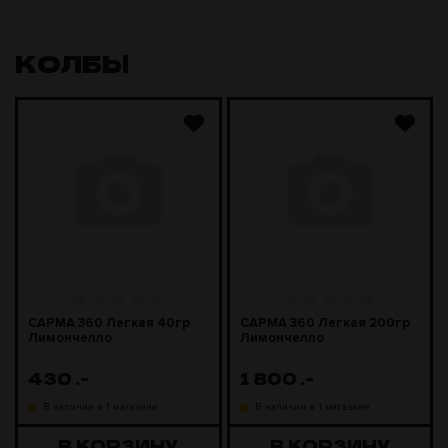
КОЛБЫ
САРМА 360 Легкая 40гр
САРМА 360 Легкая 200гр
Лимончелло
Лимончелло
430
.-
1 800
.-
В наличии в 1 магазине
В наличии в 1 магазине
В КОРЗИНУ
В КОРЗИНУ