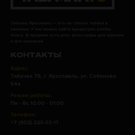
Табачка Ярославль — это не только табаки и
кальяны. У нас можно найти мундштуки, колбы,
бонго. В продаже есть угли, аксессуары для курения
и для кальянов.
КОНТАКТЫ
Адрес:
Табачка 76, г. Ярославль, ул. Собинова
54а
Режим работы:
Пн - Вс 10:00 - 01:00
Телефон:
+7 (902) 223-03-11