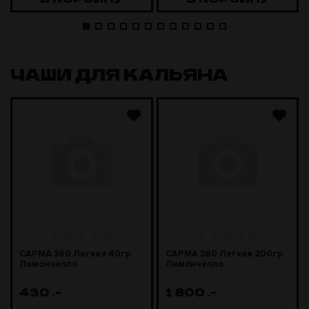
ЧАШИ ДЛЯ КАЛЬЯНА
САРМА 360 Легкая 40гр
САРМА 360 Легкая 200гр
Лимончелло
Лимончелло
430
.-
1 800
.-