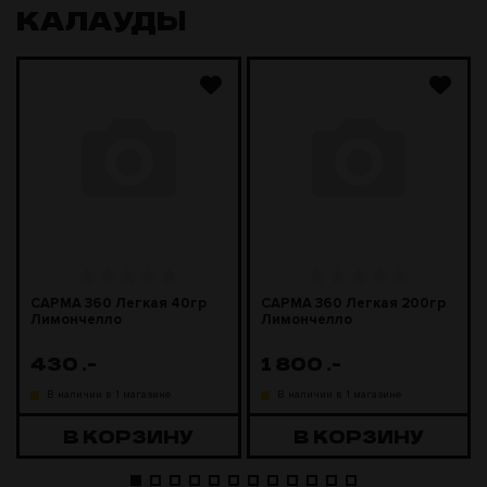
КАЛАУДЫ
САРМА 360 Легкая 40гр
САРМА 360 Легкая 200гр
Лимончелло
Лимончелло
430
.-
1 800
.-
В наличии в 1 магазине
В наличии в 1 магазине
В КОРЗИНУ
В КОРЗИНУ