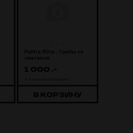
Palitra 80гр - Грибы со
Чаша Kong
сметаной
Black
1 000
.-
1 98
В наличии в 1 магазине
В наличии в
В КОРЗИНУ
В К