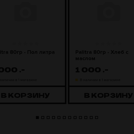
itra 80гр - Пол литра
Palitra 80гр - Хлеб с
маслом
 000
.-
1 000
.-
 наличии в 1 магазине
В наличии в 1 магазине
В КОРЗИНУ
В КОРЗИНУ