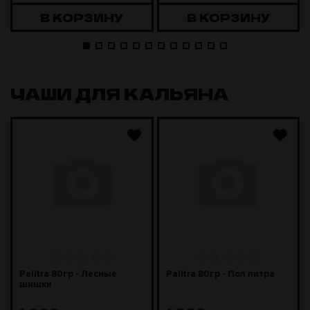
В КОРЗИНУ
В КОРЗИНУ
ЧАШИ ДЛЯ КАЛЬЯНА
Palitra 80гр - Лесные
Palitra 80гр - Пол литра
шишки