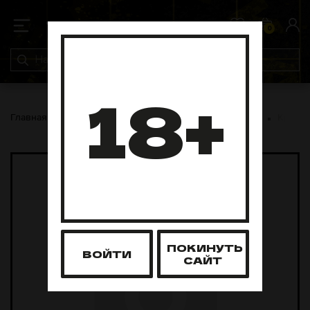
0
0
18+
Главная
Pod-системы
Одноразовые Pod-системы
Kpekp
ПОКИНУТЬ
ВОЙТИ
САЙТ