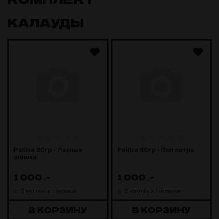
КАЛАУДЫ
Palitra 80гр - Лесные
Palitra 80гр - Пол литра
шишки
1 000
.-
1 000
.-
В наличии в 1 магазине
В наличии в 1 магазине
В КОРЗИНУ
В КОРЗИНУ