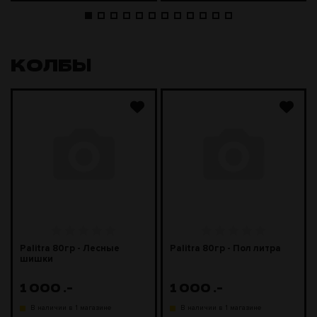
КОЛБЫ
Palitra 80гр - Лесные
Palitra 80гр - Пол литра
шишки
1 000
.-
1 000
.-
В наличии в 1 магазине
В наличии в 1 магазине