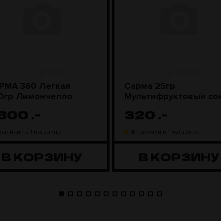
РМА 360 Легкая
Сарма 25гр
0гр Лимончелло
Мультифруктовый со
 800
.-
320
.-
 наличии в 1 магазине
В наличии в 1 магазине
В КОРЗИНУ
В КОРЗИНУ