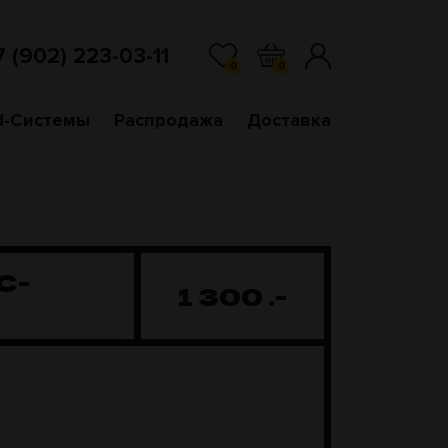
7 (902) 223-03-11
0
0
d-Системы
Распродажа
Доставка
С-
1 300
.-