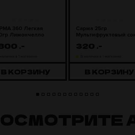
РМА 360 Легкая
Сарма 25гр
0гр Лимончелло
Мультифруктовый со
 800
.-
320
.-
 наличии в 1 магазине
В наличии в 1 магазине
В КОРЗИНУ
В КОРЗИНУ
ПОСМОТРИТЕ 