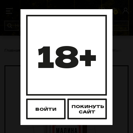
0
0
18+
Главная
Основа для лимонадов
ЛЬЮ
ЛЬЮ 1л Малина-П
ПОКИНУТЬ
ВОЙТИ
САЙТ