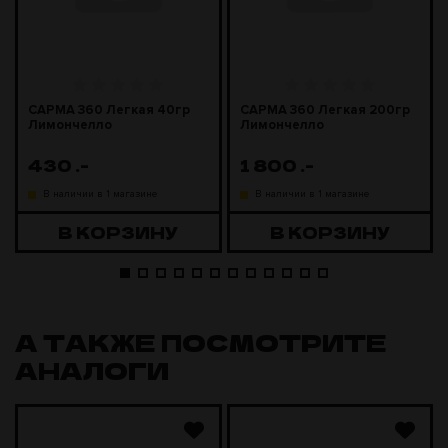
САРМА 360 Легкая 40гр
САРМА 360 Легкая 200гр
Лимончелло
Лимончелло
430
.-
1 800
.-
В наличии в 1 магазине
В наличии в 1 магазине
В КОРЗИНУ
В КОРЗИНУ
А ТАКЖЕ ПОСМОТРИТЕ
АНАЛОГИ