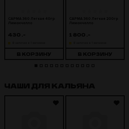
САРМА 360 Легкая 40гр
САРМА 360 Легкая 200гр
Лимончелло
Лимончелло
430
.-
1 800
.-
В наличии в 1 магазине
В наличии в 1 магазине
В КОРЗИНУ
В КОРЗИНУ
ЧАШИ ДЛЯ КАЛЬЯНА