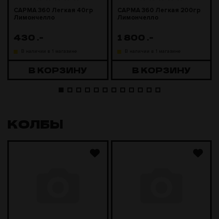
САРМА 360 Легкая 40гр
САРМА 360 Легкая 200гр
Лимончелло
Лимончелло
430
.-
1 800
.-
В наличии в 1 магазине
В наличии в 1 магазине
В КОРЗИНУ
В КОРЗИНУ
КОЛБЫ