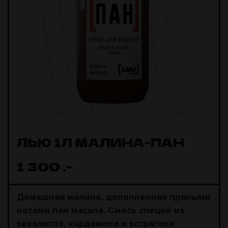
ЛЬЮ 1Л МАЛИНА-ПАН
1 300
.-
Домашняя малина, дополненная пряными
нотами пан масала. Смесь специй из
эвкалипта, кардамона и эстрагона