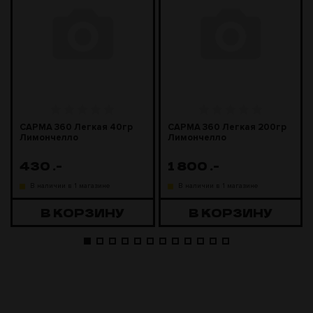
САРМА 360 Легкая 40гр
САРМА 360 Легкая 200гр
Лимончелло
Лимончелло
430
.-
1 800
.-
В наличии в 1 магазине
В наличии в 1 магазине
В КОРЗИНУ
В КОРЗИНУ