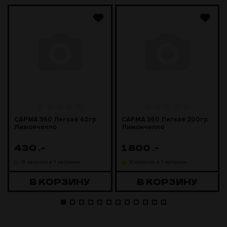
САРМА 360 Легкая 40гр
САРМА 360 Легкая 200гр
Лимончелло
Лимончелло
430
.-
1 800
.-
В наличии в 1 магазине
В наличии в 1 магазине
В КОРЗИНУ
В КОРЗИНУ