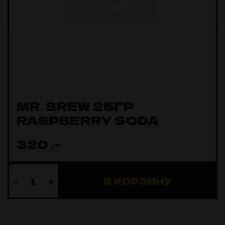
MR. BREW 25ГР
RASPBERRY SODA
320
.-
-
+
В КОРЗИНУ