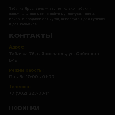
Табачка Ярославль — это не только табаки и
кальяны. У нас можно найти мундштуки, колбы,
бонго. В продаже есть угли, аксессуары для курения
и для кальянов.
КОНТАКТЫ
Адрес:
Табачка 76, г. Ярославль, ул. Собинова
54а
Режим работы:
Пн - Вс 10:00 - 01:00
Телефон:
+7 (902) 223-03-11
НОВИНКИ