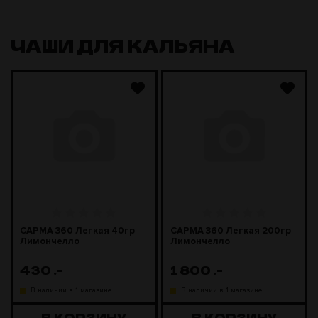
ЧАШИ ДЛЯ КАЛЬЯНА
САРМА 360 Легкая 40гр
САРМА 360 Легкая 200гр
Лимончелло
Лимончелло
430
.-
1 800
.-
В наличии в 1 магазине
В наличии в 1 магазине
В КОРЗИНУ
В КОРЗИНУ