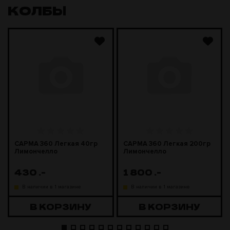
КОЛБЫ
САРМА 360 Легкая 40гр
САРМА 360 Легкая 200гр
Лимончелло
Лимончелло
430
.-
1 800
.-
В наличии в 1 магазине
В наличии в 1 магазине
В КОРЗИНУ
В КОРЗИНУ