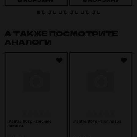
А ТАКЖЕ ПОСМОТРИТЕ
АНАЛОГИ
Palitra 80гр - Лесные
Palitra 80гр - Пол литра
шишки