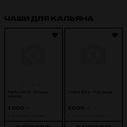
ЧАШИ ДЛЯ КАЛЬЯНА
Palitra 80гр - Лесные
Palitra 80гр - Пол литра
шишки
1 000
.-
1 000
.-
В наличии в 1 магазине
В наличии в 1 магазине
В КОРЗИНУ
В КОРЗИНУ