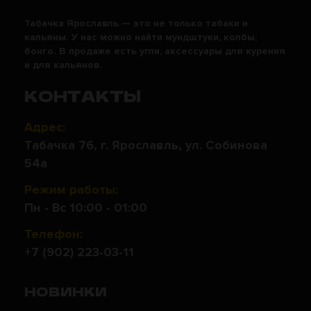
Табачка Ярославль — это не только табаки и
кальяны. У нас можно найти мундштуки, колбы,
бонго. В продаже есть угли, аксессуары для курения
и для кальянов.
КОНТАКТЫ
Адрес:
Табачка 76, г. Ярославль, ул. Собинова
54а
Режим работы:
Пн - Вс 10:00 - 01:00
Телефон:
+7 (902) 223-03-11
НОВИНКИ