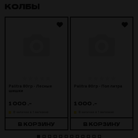
КОЛБЫ
Palitra 80гр - Лесные
Palitra 80гр - Пол литра
шишки
1 000
.-
1 000
.-
В наличии в 1 магазине
В наличии в 1 магазине
В КОРЗИНУ
В КОРЗИНУ