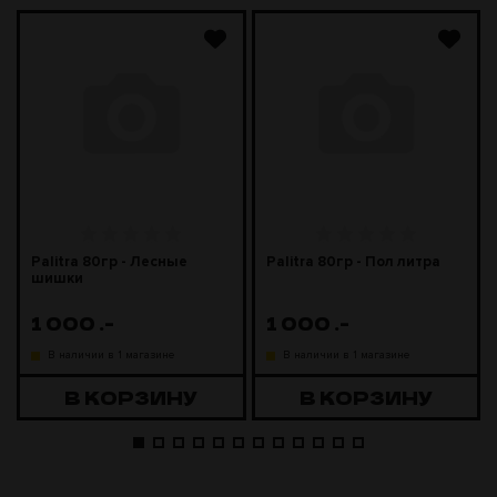
Palitra 80гр - Лесные
Palitra 80гр - Пол литра
шишки
1 000
.-
1 000
.-
В наличии в 1 магазине
В наличии в 1 магазине
В КОРЗИНУ
В КОРЗИНУ