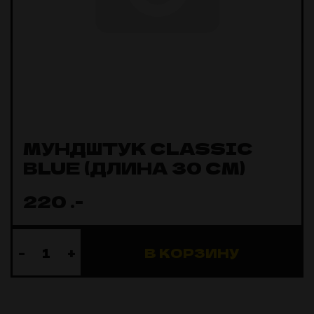
МУНДШТУК СLASSIC
BLUE (ДЛИНА 30 СМ)
220
.-
-
+
В КОРЗИНУ