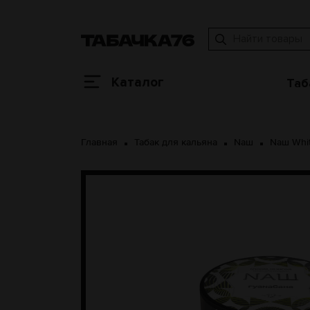
Каталог
Таб
Главная
Табак для кальяна
Nаш
Nаш Whi