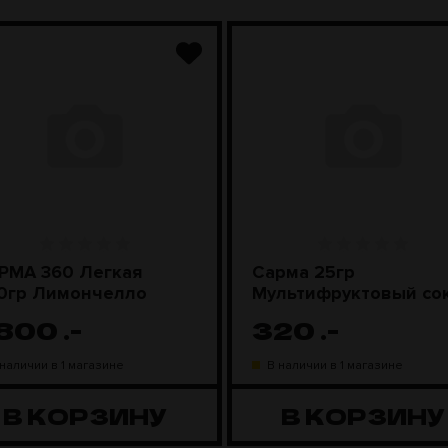
РМА 360 Легкая
Сарма 25гр
0гр Лимончелло
Мультифруктовый со
 800
.-
320
.-
 наличии в 1 магазине
В наличии в 1 магазине
В КОРЗИНУ
В КОРЗИНУ