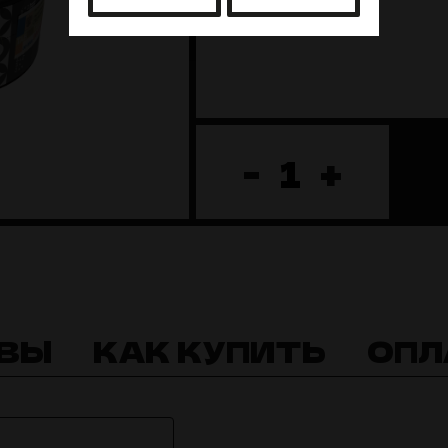
-
+
ВЫ
КАК КУПИТЬ
ОПЛ