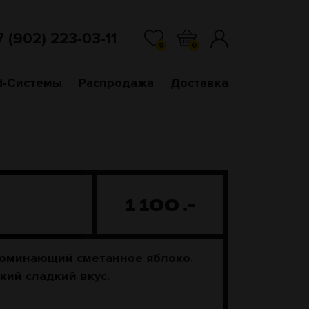
7 (902) 223-03-11
0
0
d-Системы
Распродажа
Доставка
1 100
.-
поминающий сметанное яблоко.
кий сладкий вкус.