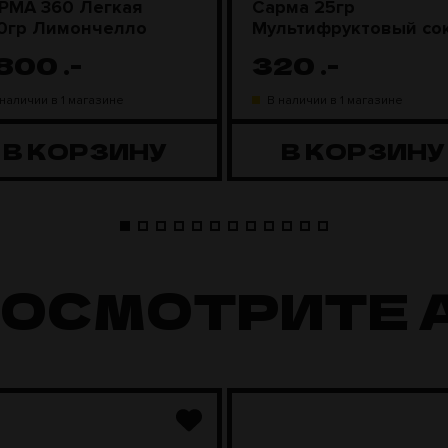
РМА 360 Легкая
Сарма 25гр
0гр Лимончелло
Мультифруктовый со
 800
.-
320
.-
 наличии в 1 магазине
В наличии в 1 магазине
В КОРЗИНУ
В КОРЗИНУ
ПОСМОТРИТЕ 