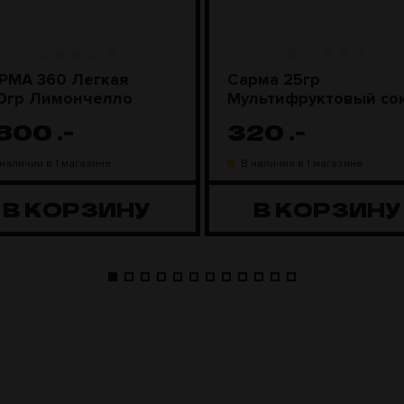
РМА 360 Легкая
Сарма 25гр
0гр Лимончелло
Мультифруктовый со
 800
.-
320
.-
 наличии в 1 магазине
В наличии в 1 магазине
В КОРЗИНУ
В КОРЗИНУ