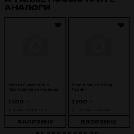
АНАЛОГИ
Sebero Classic 100гр
Sebero Classic 100гр
Смородиновые леденцы
Пудинг
1 100
.-
1 100
.-
В наличии в 1 магазине
В наличии в 1 магазине
В КОРЗИНУ
В КОРЗИНУ