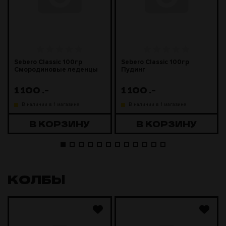
Sebero Classic 100гр
Sebero Classic 100гр
Смородиновые леденцы
Пудинг
1 100
.-
1 100
.-
В наличии в 1 магазине
В наличии в 1 магазине
В КОРЗИНУ
В КОРЗИНУ
КОЛБЫ