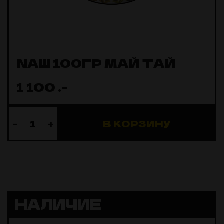
NAШ 100ГР МАЙ ТАЙ
1 100
.-
-
+
В КОРЗИНУ
НАЛИЧИЕ