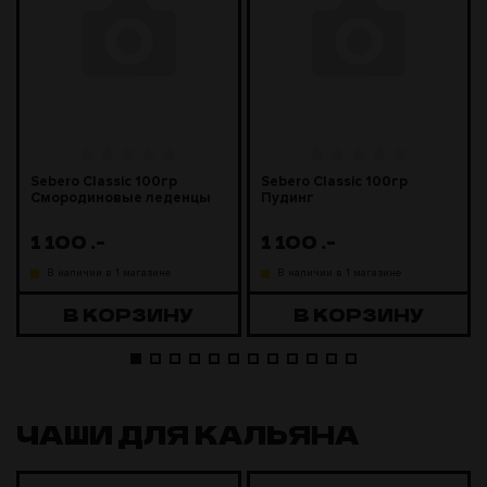
Sebero Classic 100гр
Sebero Classic 100гр
Смородиновые леденцы
Пудинг
1 100
.-
1 100
.-
В наличии в 1 магазине
В наличии в 1 магазине
В КОРЗИНУ
В КОРЗИНУ
ЧАШИ ДЛЯ КАЛЬЯНА