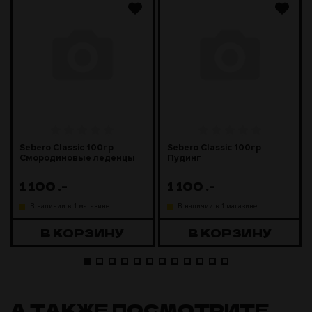
Sebero Classic 100гр
Sebero Classic 100гр
Смородиновые леденцы
Пудинг
1 100
.-
1 100
.-
В наличии в 1 магазине
В наличии в 1 магазине
В КОРЗИНУ
В КОРЗИНУ
А ТАКЖЕ ПОСМОТРИТЕ