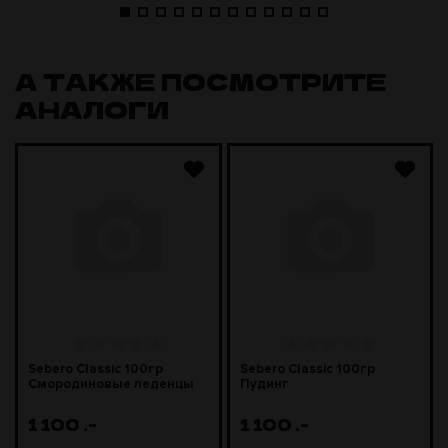
А ТАКЖЕ ПОСМОТРИТЕ
АНАЛОГИ
Sebero Classic 100гр
Sebero Classic 100гр
Смородиновые леденцы
Пудинг
1 100
.-
1 100
.-