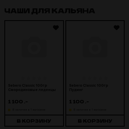
ЧАШИ ДЛЯ КАЛЬЯНА
Sebero Classic 100гр
Sebero Classic 100гр
Смородиновые леденцы
Пудинг
1 100
.-
1 100
.-
В наличии в 1 магазине
В наличии в 1 магазине
В КОРЗИНУ
В КОРЗИНУ