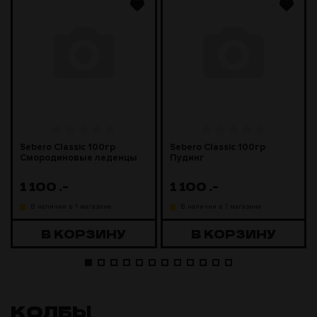
Sebero Classic 100гр
Sebero Classic 100гр
Смородиновые леденцы
Пудинг
1 100
.-
1 100
.-
В наличии в 1 магазине
В наличии в 1 магазине
В КОРЗИНУ
В КОРЗИНУ
КОЛБЫ