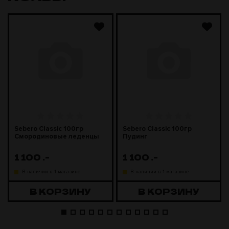
Sebero Classic 100гр
Sebero Classic 100гр
Смородиновые леденцы
Пудинг
1 100
.-
1 100
.-
В наличии в 1 магазине
В наличии в 1 магазине
В КОРЗИНУ
В КОРЗИНУ