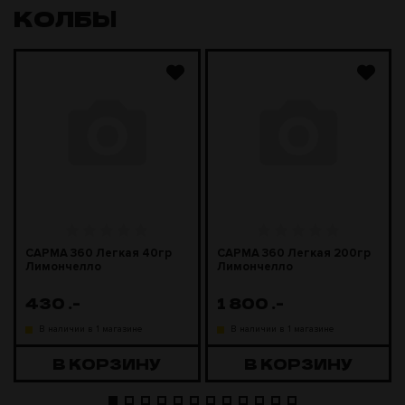
КОЛБЫ
САРМА 360 Легкая 40гр
САРМА 360 Легкая 200гр
Лимончелло
Лимончелло
430
.-
1 800
.-
В наличии в 1 магазине
В наличии в 1 магазине
В КОРЗИНУ
В КОРЗИНУ