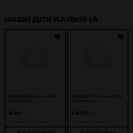
ЧАШИ ДЛЯ КАЛЬЯНА
САРМА 360 Легкая 40гр
САРМА 360 Легкая 200гр
Лимончелло
Лимончелло
430
.-
1 800
.-
В наличии в 1 магазине
В наличии в 1 магазине
В КОРЗИНУ
В КОРЗИНУ