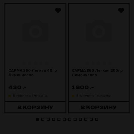
САРМА 360 Легкая 40гр
САРМА 360 Легкая 200гр
Лимончелло
Лимончелло
430
.-
1 800
.-
В наличии в 1 магазине
В наличии в 1 магазине
В КОРЗИНУ
В КОРЗИНУ