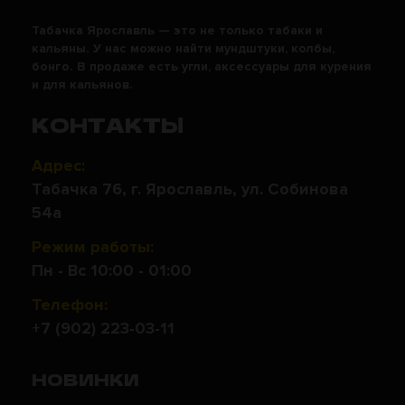
Табачка Ярославль — это не только табаки и
кальяны. У нас можно найти мундштуки, колбы,
бонго. В продаже есть угли, аксессуары для курения
и для кальянов.
КОНТАКТЫ
Адрес:
Табачка 76, г. Ярославль, ул. Собинова
54а
Режим работы:
Пн - Вс 10:00 - 01:00
Телефон:
+7 (902) 223-03-11
НОВИНКИ