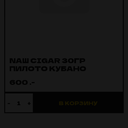
NAШ CIGAR 30ГР
ПИЛОТО КУБАНО
600
.-
-
+
В КОРЗИНУ