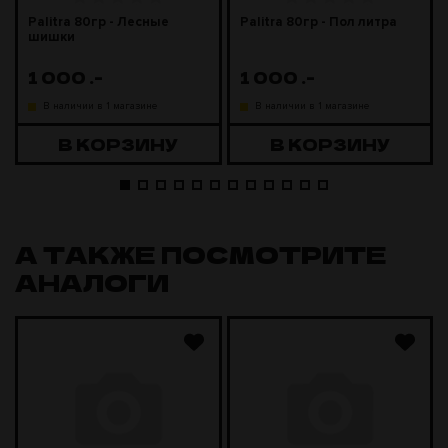
Palitra 80гр - Лесные
Palitra 80гр - Пол литра
шишки
1 000
.-
1 000
.-
В наличии в 1 магазине
В наличии в 1 магазине
В КОРЗИНУ
В КОРЗИНУ
А ТАКЖЕ ПОСМОТРИТЕ
АНАЛОГИ