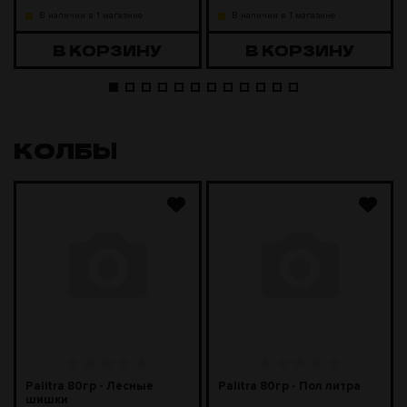
В наличии в 1 магазине
В наличии в 1 магазине
В КОРЗИНУ
В КОРЗИНУ
КОЛБЫ
Palitra 80гр - Лесные
Palitra 80гр - Пол литра
шишки