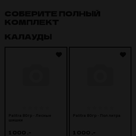
СОБЕРИТЕ ПОЛНЫЙ
КОМПЛЕКТ
КАЛАУДЫ
Palitra 80гр - Лесные
Palitra 80гр - Пол литра
шишки
1 000
.-
1 000
.-