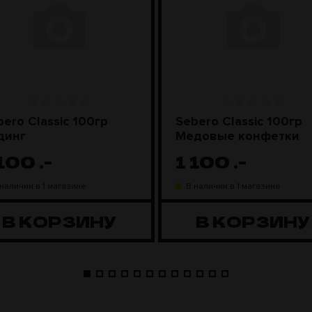
bero Classic 100гр
Sebero Classic 100гр
динг
Медовые конфетки
 100
.-
1 100
.-
 наличии в 1 магазине
В наличии в 1 магазине
В КОРЗИНУ
В КОРЗИНУ