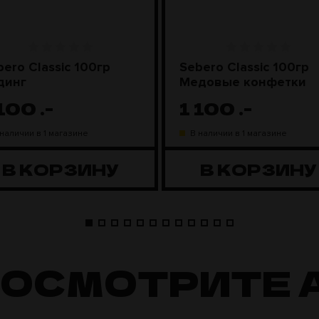
bero Classic 100гр
Sebero Classic 100гр
динг
Медовые конфетки
 100
.-
1 100
.-
 наличии в 1 магазине
В наличии в 1 магазине
В КОРЗИНУ
В КОРЗИНУ
ПОСМОТРИТЕ 