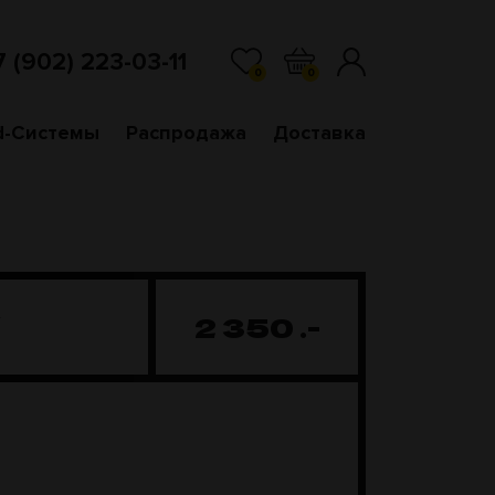
7 (902) 223-03-11
0
0
d-Системы
Распродажа
Доставка
L
2 350
.-