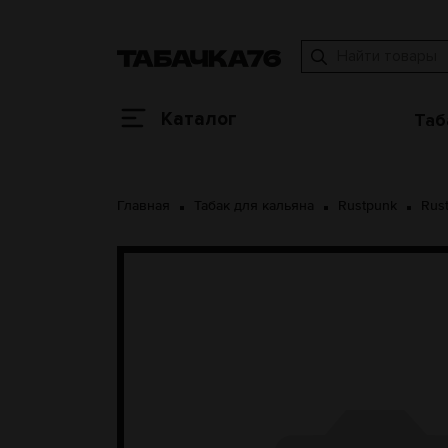
Каталог
Таб
Главная
Табак для кальяна
Rustpunk
Rus