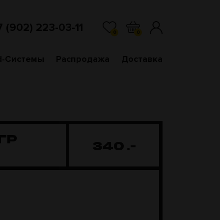
7 (902) 223-03-11
0
0
d-Системы
Распродажа
Доставка
ГР
340
.-