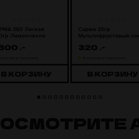
РМА 360 Легкая
Сарма 25гр
0гр Лимончелло
Мультифруктовый со
 800
.-
320
.-
 наличии в 1 магазине
В наличии в 1 магазине
В КОРЗИНУ
В КОРЗИНУ
ПОСМОТРИТЕ 