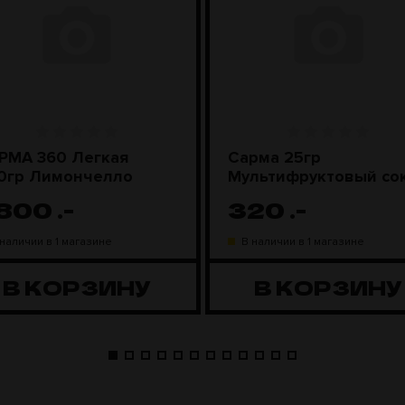
РМА 360 Легкая
Сарма 25гр
0гр Лимончелло
Мультифруктовый со
 800
.-
320
.-
 наличии в 1 магазине
В наличии в 1 магазине
В КОРЗИНУ
В КОРЗИНУ