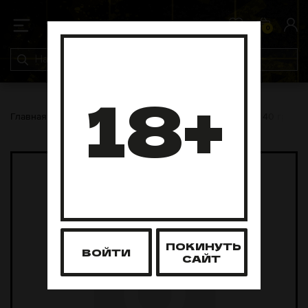
0
0
18+
Главная
Табак для кальяна
Rustpunk
Rustpunk 40 грамм
ПОКИНУТЬ
ВОЙТИ
САЙТ