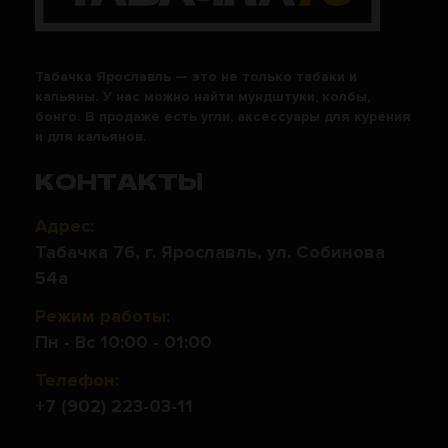
Табачка Ярославль — это не только табаки и
кальяны. У нас можно найти мундштуки, колбы,
бонго. В продаже есть угли, аксессуары для курения
и для кальянов.
КОНТАКТЫ
Адрес:
Табачка 76, г. Ярославль, ул. Собинова
54а
Режим работы:
Пн - Вс 10:00 - 01:00
Телефон:
+7 (902) 223-03-11