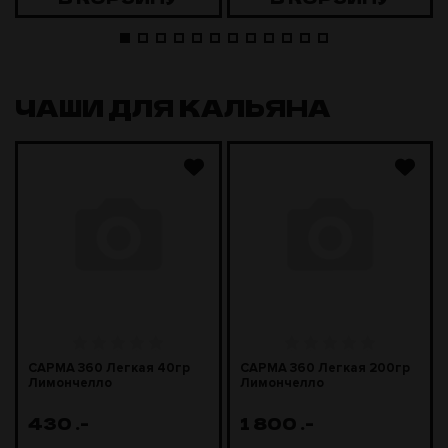
ЧАШИ ДЛЯ КАЛЬЯНА
САРМА 360 Легкая 40гр
САРМА 360 Легкая 200гр
Лимончелло
Лимончелло
430
.-
1 800
.-