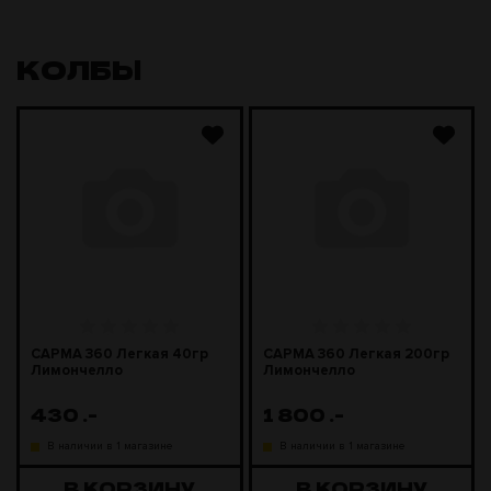
КОЛБЫ
САРМА 360 Легкая 40гр
САРМА 360 Легкая 200гр
Лимончелло
Лимончелло
430
.-
1 800
.-
В наличии в 1 магазине
В наличии в 1 магазине
В КОРЗИНУ
В КОРЗИНУ