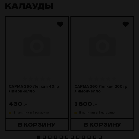
КАЛАУДЫ
САРМА 360 Легкая 40гр
САРМА 360 Легкая 200гр
Лимончелло
Лимончелло
430
.-
1 800
.-
В наличии в 1 магазине
В наличии в 1 магазине
В КОРЗИНУ
В КОРЗИНУ