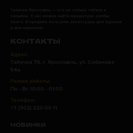
Табачка Ярославль — это не только табаки и
кальяны. У нас можно найти мундштуки, колбы,
бонго. В продаже есть угли, аксессуары для курения
и для кальянов.
КОНТАКТЫ
Адрес:
Табачка 76, г. Ярославль, ул. Собинова
54а
Режим работы:
Пн - Вс 10:00 - 01:00
Телефон:
+7 (902) 223-03-11
НОВИНКИ