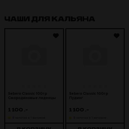
ЧАШИ ДЛЯ КАЛЬЯНА
Sebero Classic 100гр
Sebero Classic 100гр
Смородиновые леденцы
Пудинг
1 100
.-
1 100
.-
В наличии в 1 магазине
В наличии в 1 магазине
В КОРЗИНУ
В КОРЗИНУ