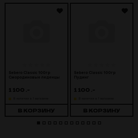
Sebero Classic 100гр
Sebero Classic 100гр
Смородиновые леденцы
Пудинг
1 100
.-
1 100
.-
В наличии в 1 магазине
В наличии в 1 магазине
В КОРЗИНУ
В КОРЗИНУ