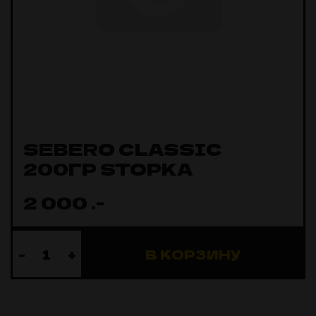
SEBERO CLASSIC
200ГР STOPKA
2 000
.-
-
+
В КОРЗИНУ