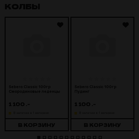
КОЛБЫ
Sebero Classic 100гр
Sebero Classic 100гр
Смородиновые леденцы
Пудинг
1 100
.-
1 100
.-
В наличии в 1 магазине
В наличии в 1 магазине
В КОРЗИНУ
В КОРЗИНУ