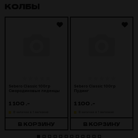
КОЛБЫ
Sebero Classic 100гр
Sebero Classic 100гр
Смородиновые леденцы
Пудинг
1 100
.-
1 100
.-
В наличии в 1 магазине
В наличии в 1 магазине
В КОРЗИНУ
В КОРЗИНУ