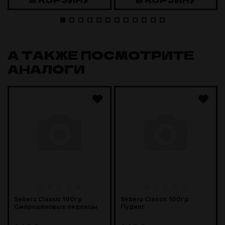
А ТАКЖЕ ПОСМОТРИТЕ
АНАЛОГИ
Sebero Classic 100гр
Sebero Classic 100гр
Смородиновые леденцы
Пудинг