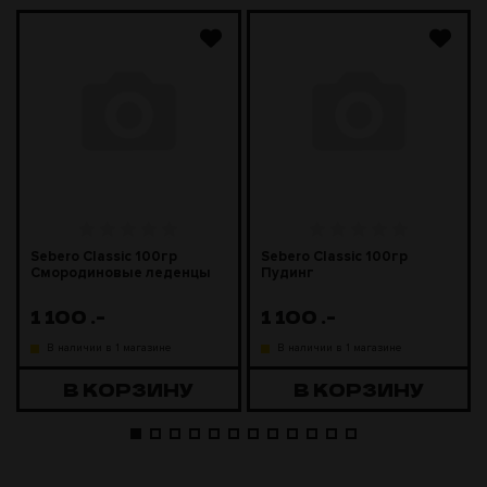
Sebero Classic 100гр
Sebero Classic 100гр
Смородиновые леденцы
Пудинг
1 100
.-
1 100
.-
В наличии в 1 магазине
В наличии в 1 магазине
В КОРЗИНУ
В КОРЗИНУ