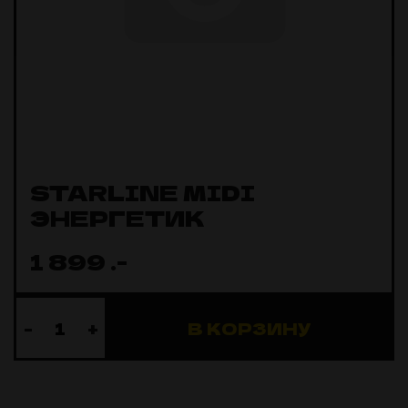
STARLINE MIDI
ЭНЕРГЕТИК
1 899
.-
-
+
В КОРЗИНУ