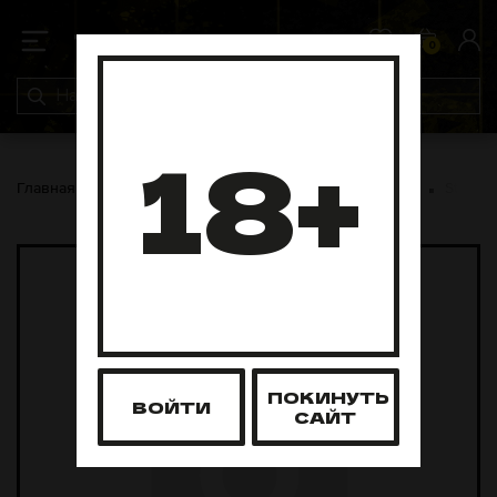
0
0
18+
Главная
Pod-системы
Одноразовые Pod-системы
Starline
ПОКИНУТЬ
ВОЙТИ
САЙТ