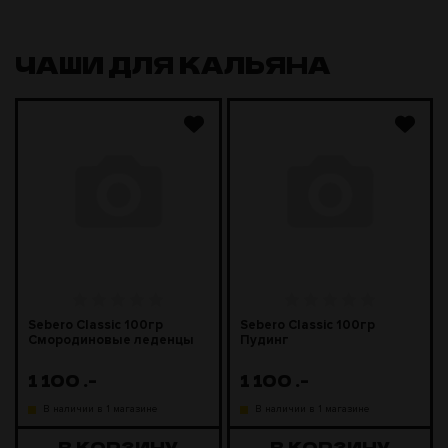
ЧАШИ ДЛЯ КАЛЬЯНА
Sebero Classic 100гр
Sebero Classic 100гр
Смородиновые леденцы
Пудинг
1 100
.-
1 100
.-
В наличии в 1 магазине
В наличии в 1 магазине
В КОРЗИНУ
В КОРЗИНУ