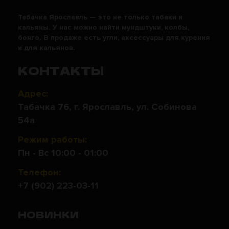
Табачка Ярославль — это не только табаки и
кальяны. У нас можно найти мундштуки, колбы,
бонго. В продаже есть угли, аксессуары для курения
и для кальянов.
КОНТАКТЫ
Адрес:
Табачка 76, г. Ярославль, ул. Собинова
54а
Режим работы:
Пн - Вс 10:00 - 01:00
Телефон:
+7 (902) 223-03-11
НОВИНКИ