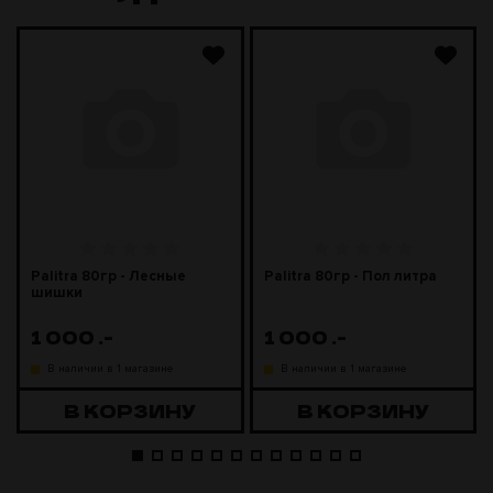
Palitra 80гр - Лесные
Palitra 80гр - Пол литра
шишки
1 000
.-
1 000
.-
В наличии в 1 магазине
В наличии в 1 магазине
В КОРЗИНУ
В КОРЗИНУ