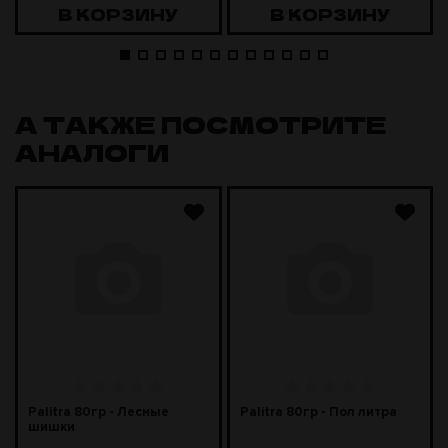
В КОРЗИНУ
В КОРЗИНУ
А ТАКЖЕ ПОСМОТРИТЕ
АНАЛОГИ
Palitra 80гр - Лесные
Palitra 80гр - Пол литра
шишки