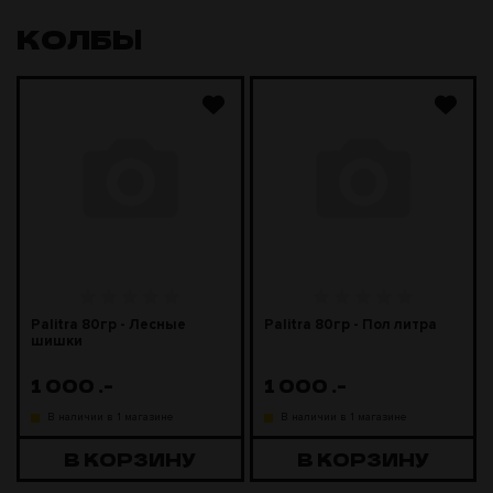
КОЛБЫ
Palitra 80гр - Лесные
Palitra 80гр - Пол литра
шишки
1 000
.-
1 000
.-
В наличии в 1 магазине
В наличии в 1 магазине
В КОРЗИНУ
В КОРЗИНУ