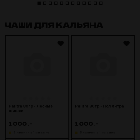
ЧАШИ ДЛЯ КАЛЬЯНА
Palitra 80гр - Лесные
Palitra 80гр - Пол литра
шишки
1 000
.-
1 000
.-
В наличии в 1 магазине
В наличии в 1 магазине