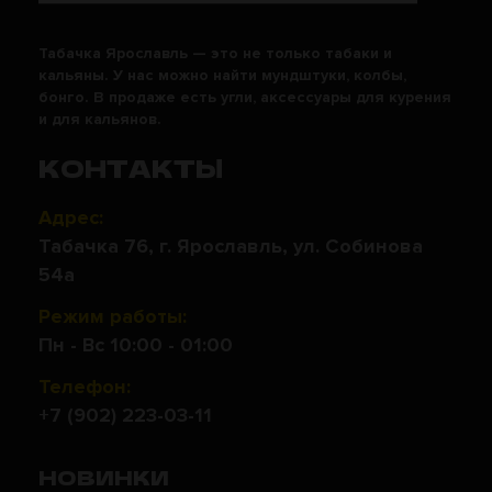
Табачка Ярославль — это не только табаки и
кальяны. У нас можно найти мундштуки, колбы,
бонго. В продаже есть угли, аксессуары для курения
и для кальянов.
КОНТАКТЫ
Адрес:
Табачка 76, г. Ярославль, ул. Собинова
54а
Режим работы:
Пн - Вс 10:00 - 01:00
Телефон:
+7 (902) 223-03-11
НОВИНКИ