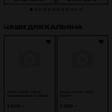
ЧАШИ ДЛЯ КАЛЬЯНА
Sebero Classic 100гр
Sebero Classic 100гр
Смородиновые леденцы
Пудинг
1 100
.-
1 100
.-