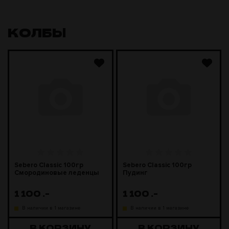
КОЛБЫ
Sebero Classic 100гр
Sebero Classic 100гр
Смородиновые леденцы
Пудинг
1 100
.-
1 100
.-
В наличии в 1 магазине
В наличии в 1 магазине
В КОРЗИНУ
В КОРЗИНУ