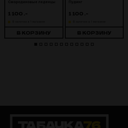
Смородиновые леденцы
Пудинг
1 100
.-
1 100
.-
В наличии в 1 магазине
В наличии в 1 магазине
В КОРЗИНУ
В КОРЗИНУ