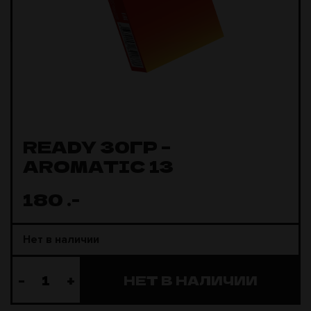
READY 30ГР –
AROMATIC 13
180
.-
Нет в наличии
-
+
НЕТ В НАЛИЧИИ