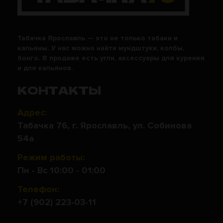
Табачка Ярославль — это не только табаки и
кальяны. У нас можно найти мундштуки, колбы,
бонго. В продаже есть угли, аксессуары для курения
и для кальянов.
КОНТАКТЫ
Адрес:
Табачка 76, г. Ярославль, ул. Собинова
54а
Режим работы:
Пн - Вс 10:00 - 01:00
Телефон:
+7 (902) 223-03-11