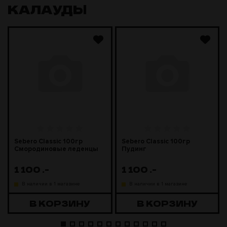
КАЛАУДЫ
Sebero Classic 100гр
Sebero Classic 100гр
Смородиновые леденцы
Пудинг
1 100
.-
1 100
.-
В наличии в 1 магазине
В наличии в 1 магазине
В КОРЗИНУ
В КОРЗИНУ