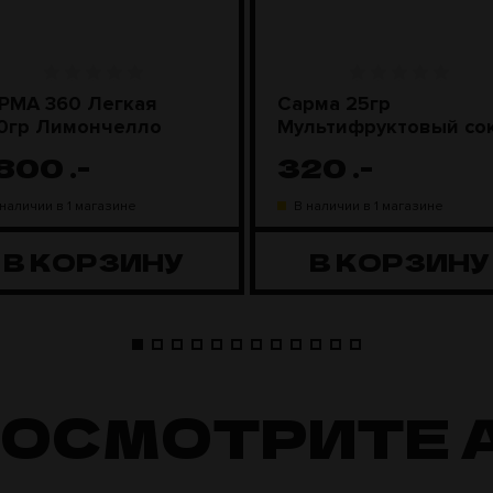
РМА 360 Легкая
Сарма 25гр
0гр Лимончелло
Мультифруктовый со
 800
.-
320
.-
 наличии в 1 магазине
В наличии в 1 магазине
В КОРЗИНУ
В КОРЗИНУ
ПОСМОТРИТЕ 