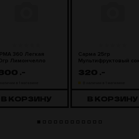
РМА 360 Легкая
Сарма 25гр
0гр Лимончелло
Мультифруктовый со
 800
.-
320
.-
 наличии в 1 магазине
В наличии в 1 магазине
В КОРЗИНУ
В КОРЗИНУ