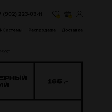
7 (902) 223-03-11
0
0
d-Системы
Распродажа
Доставка
 ФРУКТ
ВЕРНЫЙ
165
.-
ИЙ