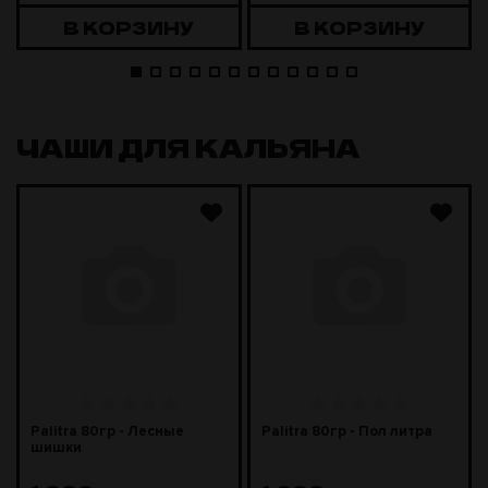
В КОРЗИНУ
В КОРЗИНУ
ЧАШИ ДЛЯ КАЛЬЯНА
Palitra 80гр - Лесные
Palitra 80гр - Пол литра
шишки