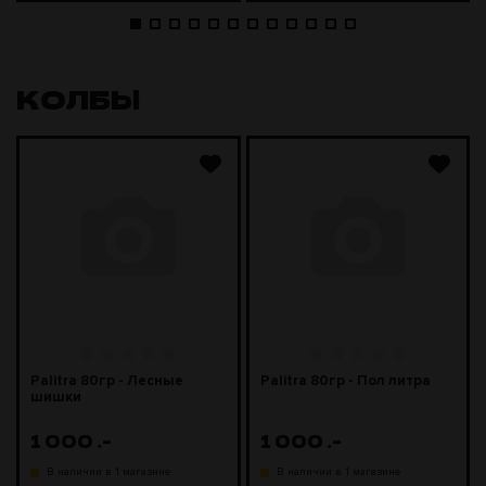
КОЛБЫ
Palitra 80гр - Лесные
Palitra 80гр - Пол литра
шишки
1 000
.-
1 000
.-
В наличии в 1 магазине
В наличии в 1 магазине