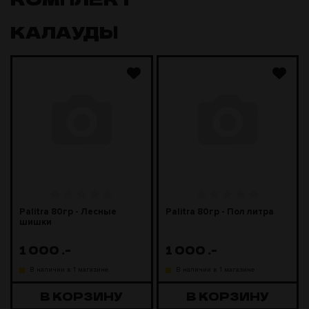
КАЛАУДЫ
Palitra 80гр - Лесные
Palitra 80гр - Пол литра
шишки
1 000
.-
1 000
.-
В наличии в 1 магазине
В наличии в 1 магазине
В КОРЗИНУ
В КОРЗИНУ