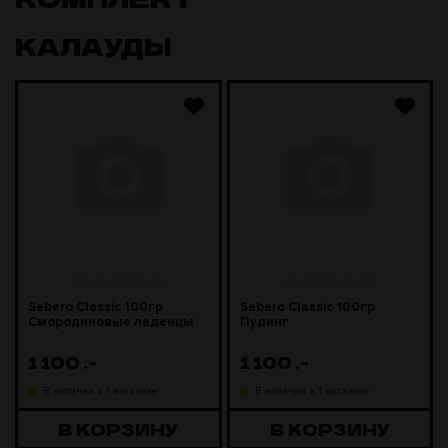
КАЛАУДЫ
Sebero Classic 100гр
Sebero Classic 100гр
Смородиновые леденцы
Пудинг
1 100
.-
1 100
.-
В наличии в 1 магазине
В наличии в 1 магазине
В КОРЗИНУ
В КОРЗИНУ