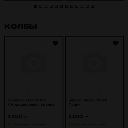
КОЛБЫ
Sebero Classic 100гр
Sebero Classic 100гр
Смородиновые леденцы
Пудинг
1 100
.-
1 100
.-
В наличии в 1 магазине
В наличии в 1 магазине