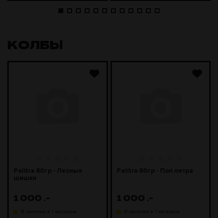
КОЛБЫ
Palitra 80гр - Лесные
Palitra 80гр - Пол литра
шишки
1 000
.-
1 000
.-
В наличии в 1 магазине
В наличии в 1 магазине