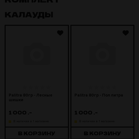
КАЛАУДЫ
Palitra 80гр - Лесные
Palitra 80гр - Пол литра
шишки
1 000
.-
1 000
.-
В наличии в 1 магазине
В наличии в 1 магазине
В КОРЗИНУ
В КОРЗИНУ