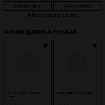
В КОРЗИНУ
В КОРЗИНУ
ЧАШИ ДЛЯ КАЛЬЯНА
Palitra 80гр - Лесные
Palitra 80гр - Пол литра
шишки