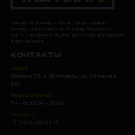
Табачка Ярославль — это не только табаки и
кальяны. У нас можно найти мундштуки, колбы,
бонго. В продаже есть угли, аксессуары для курения
и для кальянов.
КОНТАКТЫ
Адрес:
Табачка 76, г. Ярославль, ул. Собинова
54а
Режим работы:
Пн - Вс 10:00 - 01:00
Телефон:
+7 (902) 223-03-11