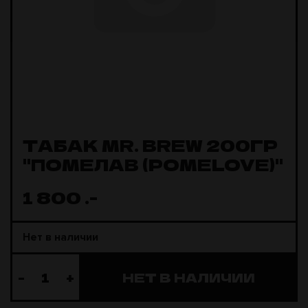
ТАБАК MR. BREW 200ГР
"ПОМЕЛАВ (POMELOVE)"
1 800
.-
Нет в наличии
-
+
НЕТ В НАЛИЧИИ