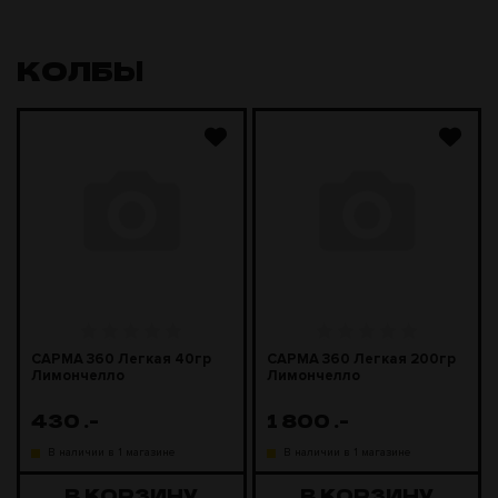
КОЛБЫ
САРМА 360 Легкая 40гр
САРМА 360 Легкая 200гр
Лимончелло
Лимончелло
430
.-
1 800
.-
В наличии в 1 магазине
В наличии в 1 магазине
В КОРЗИНУ
В КОРЗИНУ