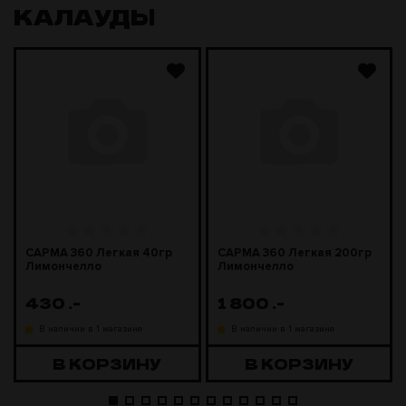
КАЛАУДЫ
САРМА 360 Легкая 40гр
САРМА 360 Легкая 200гр
Лимончелло
Лимончелло
430
.-
1 800
.-
В наличии в 1 магазине
В наличии в 1 магазине
В КОРЗИНУ
В КОРЗИНУ