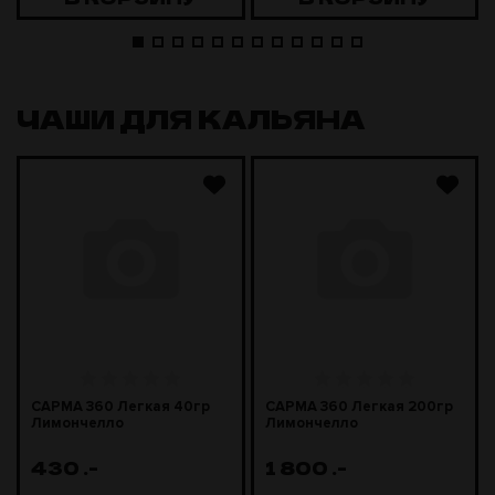
ЧАШИ ДЛЯ КАЛЬЯНА
САРМА 360 Легкая 40гр
САРМА 360 Легкая 200гр
Лимончелло
Лимончелло
430
.-
1 800
.-