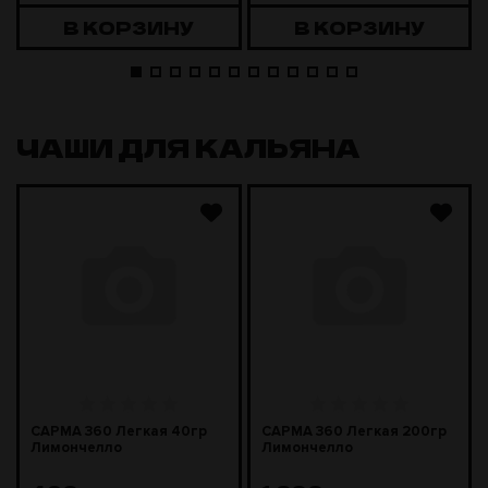
В КОРЗИНУ
В КОРЗИНУ
ЧАШИ ДЛЯ КАЛЬЯНА
САРМА 360 Легкая 40гр
САРМА 360 Легкая 200гр
Лимончелло
Лимончелло