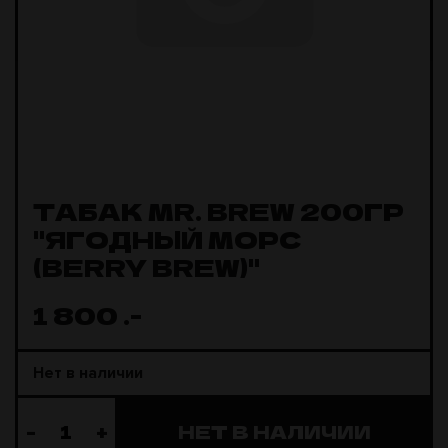
ТАБАК MR. BREW 200ГР
"ЯГОДНЫЙ МОРС
(BERRY BREW)"
1 800
.-
Нет в наличии
-
+
НЕТ В НАЛИЧИИ