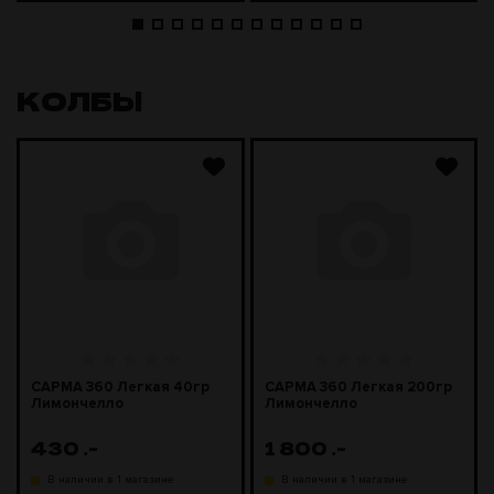
КОЛБЫ
САРМА 360 Легкая 40гр
САРМА 360 Легкая 200гр
Лимончелло
Лимончелло
430
.-
1 800
.-
В наличии в 1 магазине
В наличии в 1 магазине