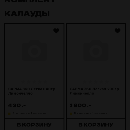
КАЛАУДЫ
САРМА 360 Легкая 40гр
САРМА 360 Легкая 200гр
Лимончелло
Лимончелло
430
.-
1 800
.-
В наличии в 1 магазине
В наличии в 1 магазине
В КОРЗИНУ
В КОРЗИНУ