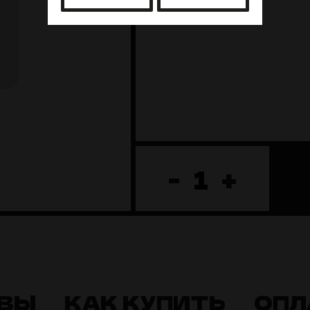
Нет в наличии
-
+
ВЫ
КАК КУПИТЬ
ОПЛ