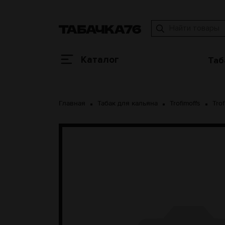
Каталог
Таб
Главная
Табак для кальяна
Trofimoffs
Tro