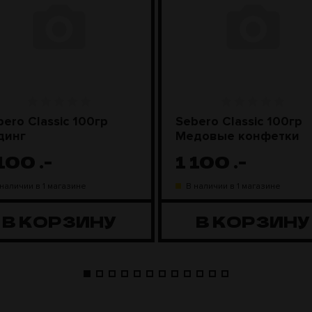
bero Classic 100гр
Sebero Classic 100гр
динг
Медовые конфетки
 100
.-
1 100
.-
 наличии в 1 магазине
В наличии в 1 магазине
В КОРЗИНУ
В КОРЗИНУ