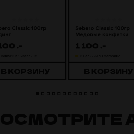
bero Classic 100гр
Sebero Classic 100гр
динг
Медовые конфетки
 100
.-
1 100
.-
 наличии в 1 магазине
В наличии в 1 магазине
В КОРЗИНУ
В КОРЗИНУ
ПОСМОТРИТЕ 