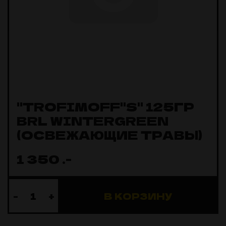
"TROFIMOFF"S" 125ГР
BRL WINTERGREEN
(ОСВЕЖАЮЩИЕ ТРАВЫ)
1 350
.-
-
+
В КОРЗИНУ