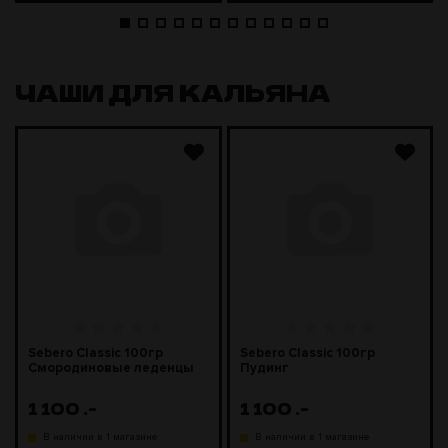
ЧАШИ ДЛЯ КАЛЬЯНА
Sebero Classic 100гр
Sebero Classic 100гр
Смородиновые леденцы
Пудинг
1 100
.-
1 100
.-
В наличии в 1 магазине
В наличии в 1 магазине