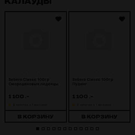
КАЛАУДЫ
Sebero Classic 100гр
Sebero Classic 100гр
Смородиновые леденцы
Пудинг
1 100
.-
1 100
.-
В наличии в 1 магазине
В наличии в 1 магазине
В КОРЗИНУ
В КОРЗИНУ