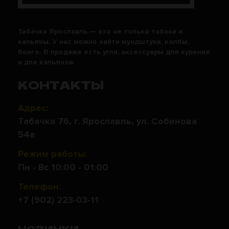
Табачка Ярославль — это не только табаки и
кальяны. У нас можно найти мундштуки, колбы,
бонго. В продаже есть угли, аксессуары для курения
и для кальянов.
КОНТАКТЫ
Адрес:
Табачка 76, г. Ярославль, ул. Собинова
54а
Режим работы:
Пн - Вс 10:00 - 01:00
Телефон:
+7 (902) 223-03-11
НОВИНКИ