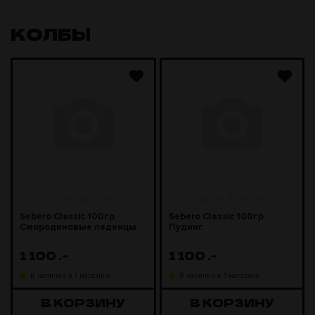
КОЛБЫ
Sebero Classic 100гр
Sebero Classic 100гр
Смородиновые леденцы
Пудинг
1 100
.-
1 100
.-
В наличии в 1 магазине
В наличии в 1 магазине
В КОРЗИНУ
В КОРЗИНУ