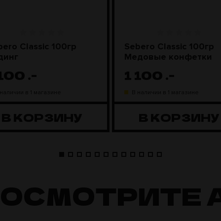
bero Classic 100гр
Sebero Classic 100гр
динг
Медовые конфетки
 100
.-
1 100
.-
 наличии в 1 магазине
В наличии в 1 магазине
В КОРЗИНУ
В КОРЗИНУ
ПОСМОТРИТЕ 