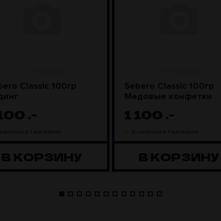
bero Classic 100гр
Sebero Classic 100гр
динг
Медовые конфетки
 100
.-
1 100
.-
 наличии в 1 магазине
В наличии в 1 магазине
В КОРЗИНУ
В КОРЗИНУ