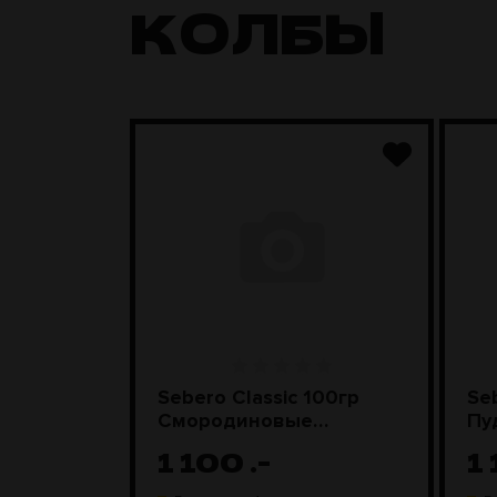
КОЛБЫ
Грибы со
Sebero Classic 100гр
Se
Смородиновые
Пу
леденцы
1 100
.-
1