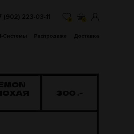
7 (902) 223-03-11
0
0
d-Системы
Распродажа
Доставка
LEMON
ПЛОХАЯ
300
.-