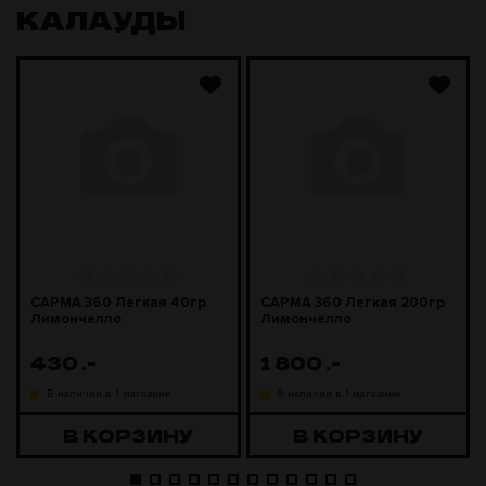
КАЛАУДЫ
САРМА 360 Легкая 40гр
САРМА 360 Легкая 200гр
Лимончелло
Лимончелло
430
.-
1 800
.-
В наличии в 1 магазине
В наличии в 1 магазине
В КОРЗИНУ
В КОРЗИНУ