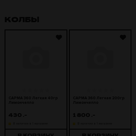
КОЛБЫ
САРМА 360 Легкая 40гр
САРМА 360 Легкая 200гр
Лимончелло
Лимончелло
430
.-
1 800
.-
В наличии в 1 магазине
В наличии в 1 магазине
В КОРЗИНУ
В КОРЗИНУ