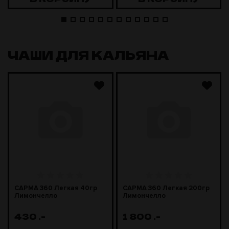
ЧАШИ ДЛЯ КАЛЬЯНА
САРМА 360 Легкая 40гр
САРМА 360 Легкая 200гр
Лимончелло
Лимончелло
430
.-
1 800
.-