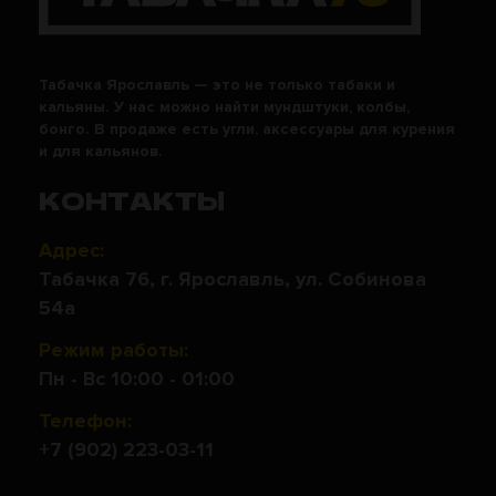
Табачка Ярославль — это не только табаки и
кальяны. У нас можно найти мундштуки, колбы,
бонго. В продаже есть угли, аксессуары для курения
и для кальянов.
КОНТАКТЫ
Адрес:
Табачка 76, г. Ярославль, ул. Собинова
54а
Режим работы:
Пн - Вс 10:00 - 01:00
Телефон:
+7 (902) 223-03-11