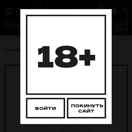
0
0
18+
Главная
Уголь
Уголь Darkside 25мм 6шт
ПОКИНУТЬ
ВОЙТИ
САЙТ