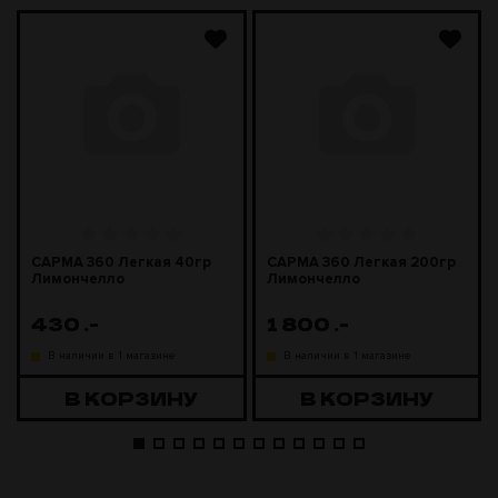
САРМА 360 Легкая 40гр
САРМА 360 Легкая 200гр
Лимончелло
Лимончелло
430
.-
1 800
.-
В наличии в 1 магазине
В наличии в 1 магазине
В КОРЗИНУ
В КОРЗИНУ