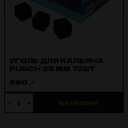
УГОЛЬ ДЛЯ КАЛЬЯНА
PUNCH 25 ММ 72ШТ
690
.-
-
+
В КОРЗИНУ