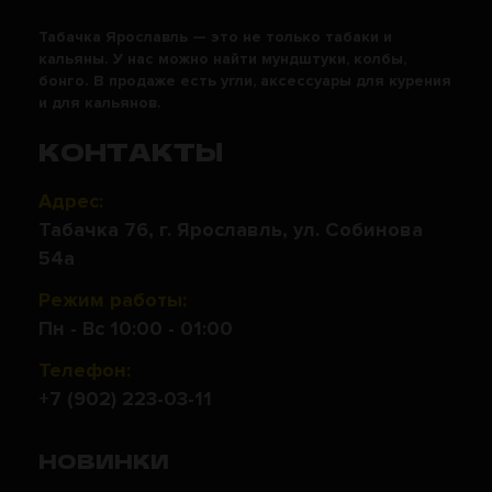
Табачка Ярославль — это не только табаки и
кальяны. У нас можно найти мундштуки, колбы,
бонго. В продаже есть угли, аксессуары для курения
и для кальянов.
КОНТАКТЫ
Адрес:
Табачка 76, г. Ярославль, ул. Собинова
54а
Режим работы:
Пн - Вс 10:00 - 01:00
Телефон:
+7 (902) 223-03-11
НОВИНКИ