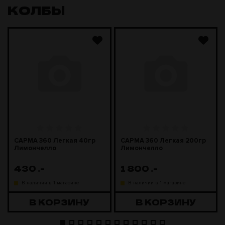
КОЛБЫ
САРМА 360 Легкая 40гр
САРМА 360 Легкая 200гр
Лимончелло
Лимончелло
430
.-
1 800
.-
В наличии в 1 магазине
В наличии в 1 магазине
В КОРЗИНУ
В КОРЗИНУ