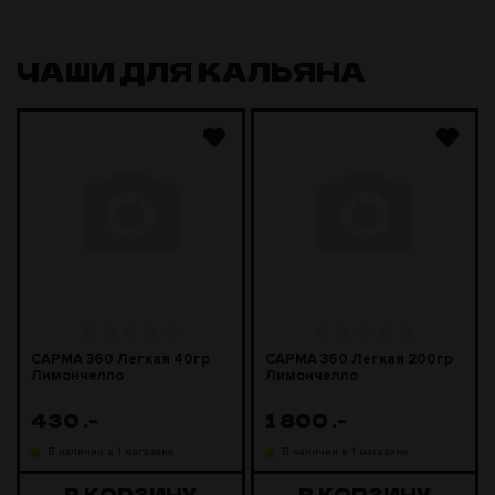
ЧАШИ ДЛЯ КАЛЬЯНА
САРМА 360 Легкая 40гр
САРМА 360 Легкая 200гр
Лимончелло
Лимончелло
430
.-
1 800
.-
В наличии в 1 магазине
В наличии в 1 магазине
В КОРЗИНУ
В КОРЗИНУ