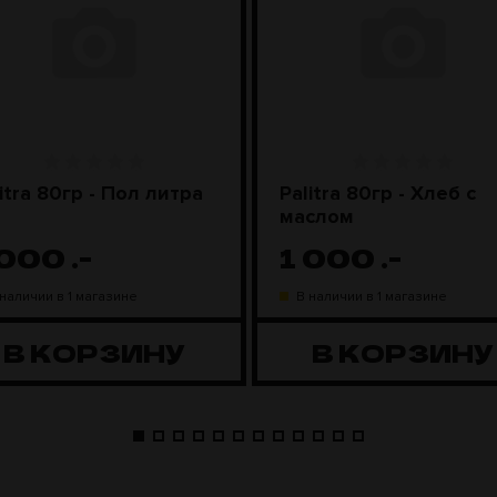
itra 80гр - Пол литра
Palitra 80гр - Хлеб с
маслом
 000
.-
1 000
.-
 наличии в 1 магазине
В наличии в 1 магазине
В КОРЗИНУ
В КОРЗИНУ