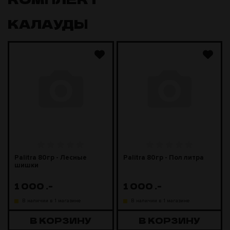
КАЛАУДЫ
Palitra 80гр - Лесные
Palitra 80гр - Пол литра
шишки
1 000
.-
1 000
.-
В наличии в 1 магазине
В наличии в 1 магазине
В КОРЗИНУ
В КОРЗИНУ