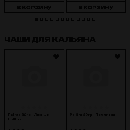
В КОРЗИНУ
В КОРЗИНУ
ЧАШИ ДЛЯ КАЛЬЯНА
Palitra 80гр - Лесные
Palitra 80гр - Пол литра
шишки