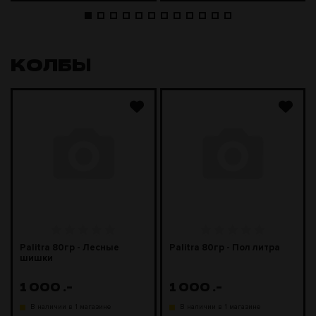
КОЛБЫ
Palitra 80гр - Лесные
Palitra 80гр - Пол литра
шишки
1 000
.-
1 000
.-
В наличии в 1 магазине
В наличии в 1 магазине