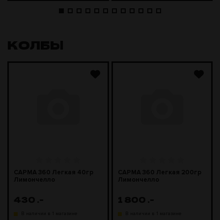
КОЛБЫ
САРМА 360 Легкая 40гр
САРМА 360 Легкая 200гр
Лимончелло
Лимончелло
430
.-
1 800
.-
В наличии в 1 магазине
В наличии в 1 магазине