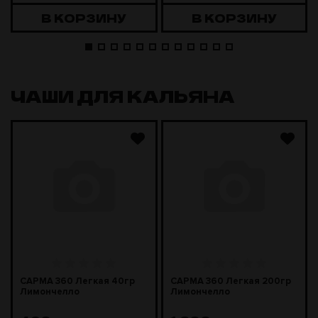
В КОРЗИНУ
В КОРЗИНУ
ЧАШИ ДЛЯ КАЛЬЯНА
САРМА 360 Легкая 40гр
САРМА 360 Легкая 200гр
Лимончелло
Лимончелло