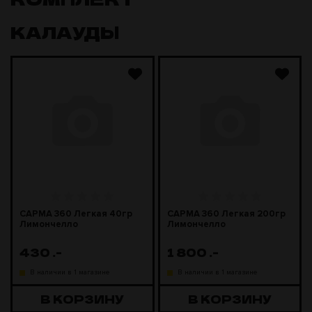
КАЛАУДЫ
САРМА 360 Легкая 40гр
САРМА 360 Легкая 200гр
Лимончелло
Лимончелло
430
.-
1 800
.-
В наличии в 1 магазине
В наличии в 1 магазине
В КОРЗИНУ
В КОРЗИНУ