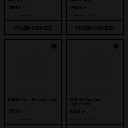
молоко
каламанси
760
.-
760
.-
Нет в наличии
Нет в наличии
ПОДРОБНЕЕ
ПОДРОБНЕЕ
КОБРА 80гр Джин Бомбей
КОБРА 20гр Сок
каламанси
760
.-
199
.-
Нет в наличии
Нет в наличии