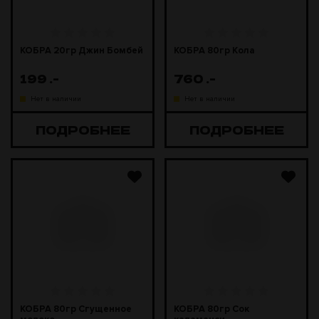
КОБРА 20гр Джин Бомбей
КОБРА 80гр Кола
199
.-
760
.-
Нет в наличии
Нет в наличии
ПОДРОБНЕЕ
ПОДРОБНЕЕ
КОБРА 80гр Сгущенное
КОБРА 80гр Сок