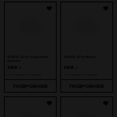
КОБРА 20гр Сгущенное
КОБРА 20гр Манго
молоко
199
.-
199
.-
В наличии в 1 магазине
В наличии в 1 магазине
ПОДРОБНЕЕ
ПОДРОБНЕЕ