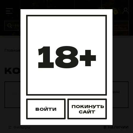
0
0
18+
Главная
Табак для кальяна
Кобра
КОБРА
Кобра 20 грамм
Кобра 80 грамм
10 товаров
10 товаров
ПОКИНУТЬ
ВОЙТИ
САЙТ
Фильтры
В НАЛИЧИИ