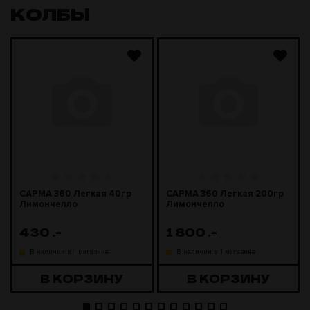
КОЛБЫ
САРМА 360 Легкая 40гр
САРМА 360 Легкая 200гр
Лимончелло
Лимончелло
430
.-
1 800
.-
В наличии в 1 магазине
В наличии в 1 магазине
В КОРЗИНУ
В КОРЗИНУ