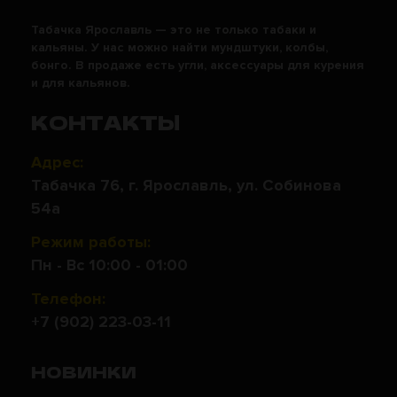
Табачка Ярославль — это не только табаки и
кальяны. У нас можно найти мундштуки, колбы,
бонго. В продаже есть угли, аксессуары для курения
и для кальянов.
КОНТАКТЫ
Адрес:
Табачка 76, г. Ярославль, ул. Собинова
54а
Режим работы:
Пн - Вс 10:00 - 01:00
Телефон:
+7 (902) 223-03-11
НОВИНКИ