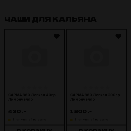
ЧАШИ ДЛЯ КАЛЬЯНА
САРМА 360 Легкая 40гр
САРМА 360 Легкая 200гр
Лимончелло
Лимончелло
430
.-
1 800
.-
В наличии в 1 магазине
В наличии в 1 магазине
В КОРЗИНУ
В КОРЗИНУ