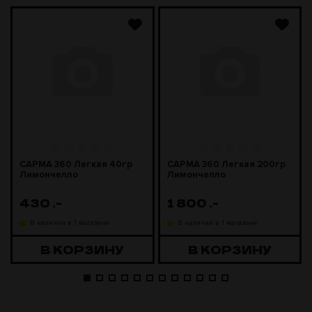
САРМА 360 Легкая 40гр
САРМА 360 Легкая 200гр
Лимончелло
Лимончелло
430
.-
1 800
.-
В наличии в 1 магазине
В наличии в 1 магазине
В КОРЗИНУ
В КОРЗИНУ