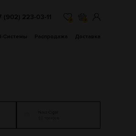
7 (902) 223-03-11
0
0
d-Системы
Распродажа
Доставка
Naш Cigar
60 товаров