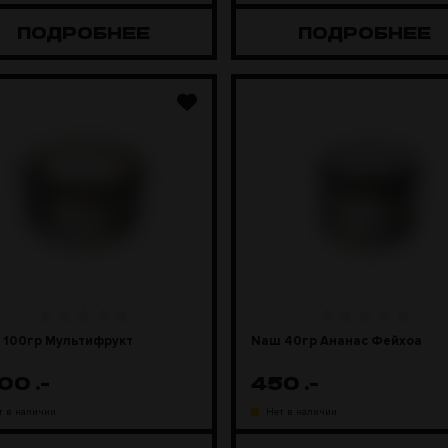
ПОДРОБНЕЕ
ПОДРОБНЕЕ
 100гр Мультифрукт
Naш 40гр Ананас Фейхоа
100
.-
450
.-
т в наличии
Нет в наличии