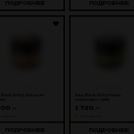
ПОДРОБНЕЕ
ПОДРОБНЕЕ
Black 200гр Апельсин
Naш Black 200гр Кокос
иль
лемонграсс лайм
900
.-
1 720
.-
т в наличии
Нет в наличии
ПОДРОБНЕЕ
ПОДРОБНЕЕ