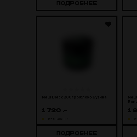
ПОДРОБНЕЕ
Naш Black 200гр Яблоко Бузина
Naш 
Ван
1 720
.-
1 
Нет в наличии
Не
ПОДРОБНЕЕ