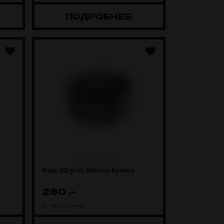
ПОДРОБНЕЕ
Naш 20гр HL Яблоко Бузина
260
.-
Нет в наличии