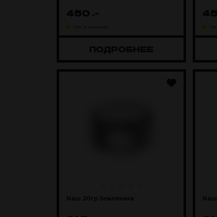
450
.-
4
Нет в наличии
Не
ПОДРОБНЕЕ
Nаш 20гр Земляника
Nаш