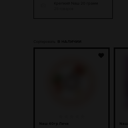
Крепкий Nаш 20 грамм
28 товаров
В НАЛИЧИИ
Сортировать:
Naш 40гр Личи
Naш