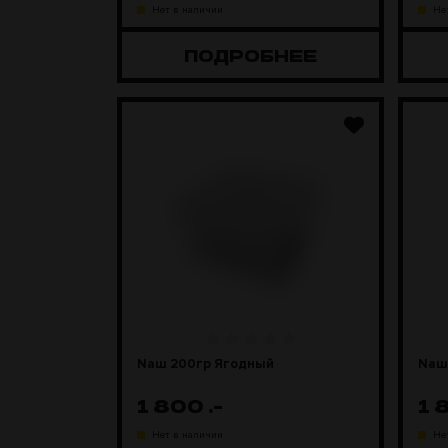
Нет в наличии
Не
ПОДРОБНЕЕ
Naш 200гр Ягодный
Naш
1 800
.-
1 
Нет в наличии
Не