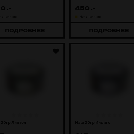
50
.-
450
.-
т в наличии
Нет в наличии
ПОДРОБНЕЕ
ПОДРОБНЕЕ
 20гр Липтон
Nаш 20гр Индиго