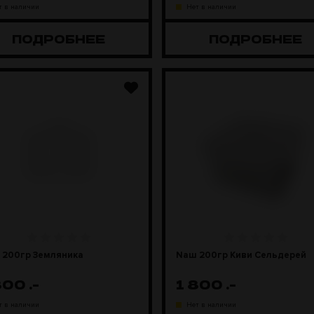
т в наличии
Нет в наличии
ПОДРОБНЕЕ
ПОДРОБНЕЕ
 200гр Земляника
Naш 200гр Киви Сельдерей
800
.-
1 800
.-
т в наличии
Нет в наличии