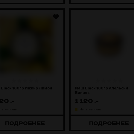
 Black 100гр Инжир Лимон
Naш Black 100гр Апельсин
Ваниль
120
.-
1 120
.-
т в наличии
Нет в наличии
ПОДРОБНЕЕ
ПОДРОБНЕЕ