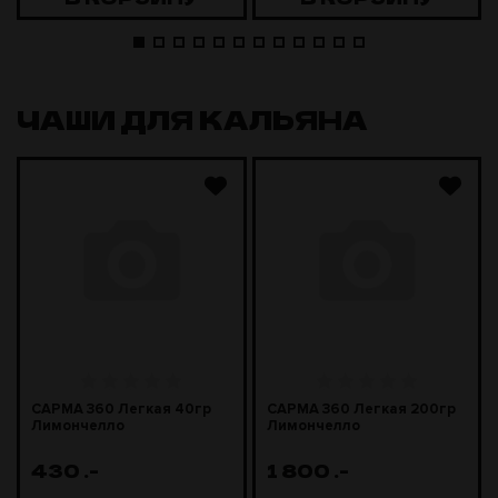
ЧАШИ ДЛЯ КАЛЬЯНА
САРМА 360 Легкая 40гр
САРМА 360 Легкая 200гр
Лимончелло
Лимончелло
430
.-
1 800
.-