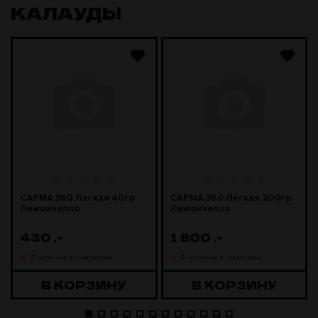
КАЛАУДЫ
САРМА 360 Легкая 40гр
САРМА 360 Легкая 200гр
Лимончелло
Лимончелло
430
.-
1 800
.-
В наличии в 1 магазине
В наличии в 1 магазине
В КОРЗИНУ
В КОРЗИНУ