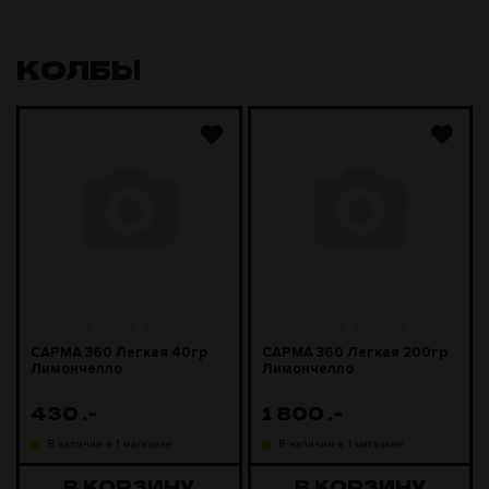
КОЛБЫ
САРМА 360 Легкая 40гр
САРМА 360 Легкая 200гр
Лимончелло
Лимончелло
430
.-
1 800
.-
В наличии в 1 магазине
В наличии в 1 магазине
В КОРЗИНУ
В КОРЗИНУ