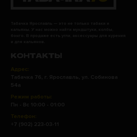
Табачка Ярославль — это не только табаки и
кальяны. У нас можно найти мундштуки, колбы,
бонго. В продаже есть угли, аксессуары для курения
и для кальянов.
КОНТАКТЫ
Адрес:
Табачка 76, г. Ярославль, ул. Собинова
54а
Режим работы:
Пн - Вс 10:00 - 01:00
Телефон:
+7 (902) 223-03-11