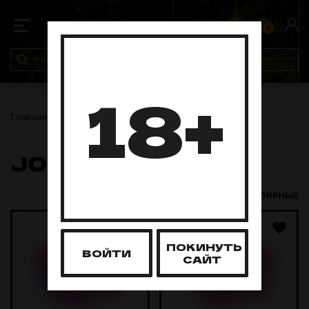
0
0
18+
Главная
Табак для кальяна
Joy
Joy 200 грамм
JOY 200 ГРАММ
НОВЫЕ И ПОПУЛЯРНЫЕ
ПОКИНУТЬ
ВОЙТИ
САЙТ