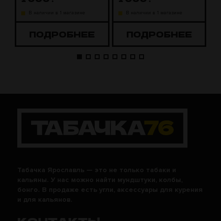
В наличии в 1 магазине
В наличии в 1 магазине
ПОДРОБНЕЕ
ПОДРОБНЕЕ
Табачка Ярославль — это не только табаки и
кальяны. У нас можно найти мундштуки, колбы,
бонго. В продаже есть угли, аксессуары для курения
и для кальянов.