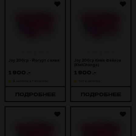
Joy 200гр - Йогурт с киви
Joy 200гр Киви Фейхоа
(KiwiChanga)
1 900
.-
1 900
.-
В наличии в 1 магазине
Нет в наличии
ПОДРОБНЕЕ
ПОДРОБНЕЕ