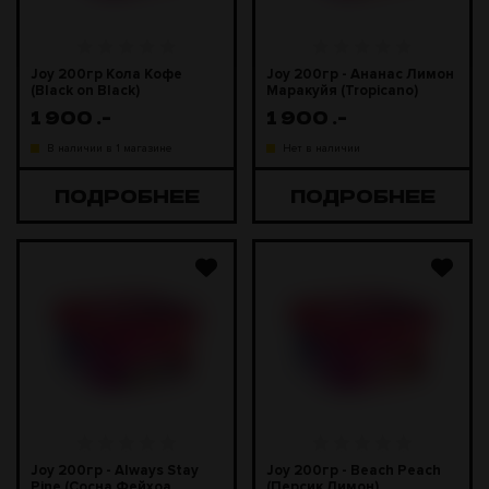
Joy 200гр Кола Кофе
Joy 200гр - Ананас Лимон
(Black on Black)
Маракуйя (Tropicano)
1 900
.-
1 900
.-
В наличии в 1 магазине
Нет в наличии
ПОДРОБНЕЕ
ПОДРОБНЕЕ
Joy 200гр - Always Stay
Joy 200гр - Beach Peach
Pine (Сосна Фейхоа
(Персик Лимон)