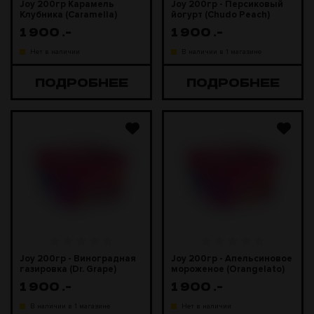
Joy 200гр Карамель
Joy 200гр - Персиковый
Клубника (Caramella)
йогурт (Chudo Peach)
1 900
.-
1 900
.-
Нет в наличии
В наличии в 1 магазине
ПОДРОБНЕЕ
ПОДРОБНЕЕ
Joy 200гр - Виноградная
Joy 200гр - Апельсиновое
газировка (Dr. Grape)
мороженое (Orangelato)
1 900
.-
1 900
.-
В наличии в 1 магазине
Нет в наличии