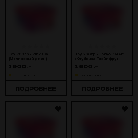
Joy 200гр - Pink Gin
Joy 200гр - Tokyo Dream
(Малиновый джин)
(Клубника Грейпфрут
Малина Сакура)
1 900
.-
1 900
.-
Нет в наличии
Нет в наличии
ПОДРОБНЕЕ
ПОДРОБНЕЕ