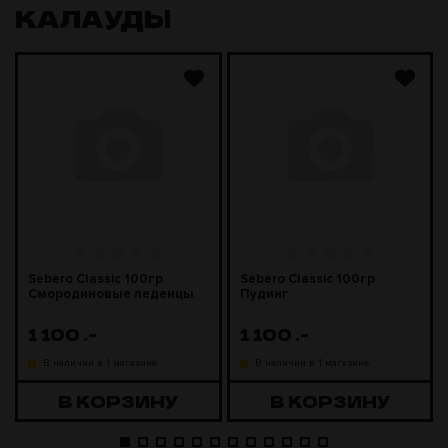
КАЛАУДЫ
Sebero Classic 100гр
Sebero Classic 100гр
Смородиновые леденцы
Пудинг
1 100
.-
1 100
.-
В наличии в 1 магазине
В наличии в 1 магазине
В КОРЗИНУ
В КОРЗИНУ