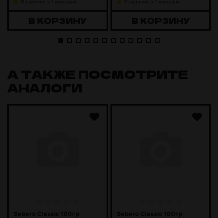
В наличии в 1 магазине
В наличии в 1 магазине
В КОРЗИНУ
В КОРЗИНУ
А ТАКЖЕ ПОСМОТРИТЕ
АНАЛОГИ
Sebero Classic 100гр
Sebero Classic 100гр