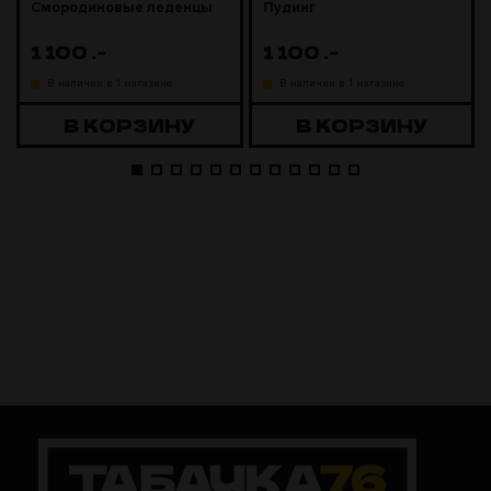
Смородиновые леденцы
Пудинг
1 100
.-
1 100
.-
В наличии в 1 магазине
В наличии в 1 магазине
В КОРЗИНУ
В КОРЗИНУ