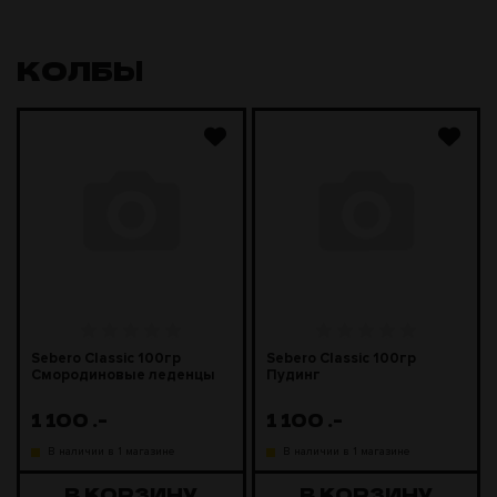
КОЛБЫ
Sebero Classic 100гр
Sebero Classic 100гр
Смородиновые леденцы
Пудинг
1 100
.-
1 100
.-
В наличии в 1 магазине
В наличии в 1 магазине
В КОРЗИНУ
В КОРЗИНУ