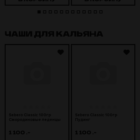
ЧАШИ ДЛЯ КАЛЬЯНА
Sebero Classic 100гр
Sebero Classic 100гр
Смородиновые леденцы
Пудинг
1 100
.-
1 100
.-