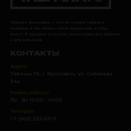
Табачка Ярославль — это не только табаки и
кальяны. У нас можно найти мундштуки, колбы,
бонго. В продаже есть угли, аксессуары для курения
и для кальянов.
КОНТАКТЫ
Адрес:
Табачка 76, г. Ярославль, ул. Собинова
54а
Режим работы:
Пн - Вс 10:00 - 01:00
Телефон:
+7 (902) 223-03-11