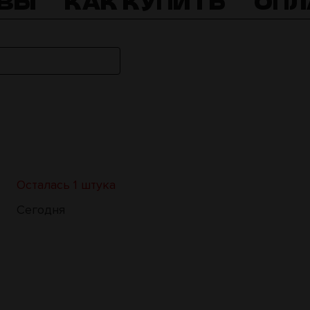
ВЫ
КАК КУПИТЬ
ОПЛ
Осталась 1 штука
Сегодня