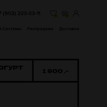
7 (902) 223-03-11
0
0
d-Системы
Распродажа
Доставка
ЙОГУРТ
1 900
.-