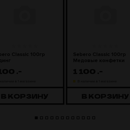
bero Classic 100гр
Sebero Classic 100гр
динг
Медовые конфетки
 100
.-
1 100
.-
 наличии в 1 магазине
В наличии в 1 магазине
В КОРЗИНУ
В КОРЗИНУ