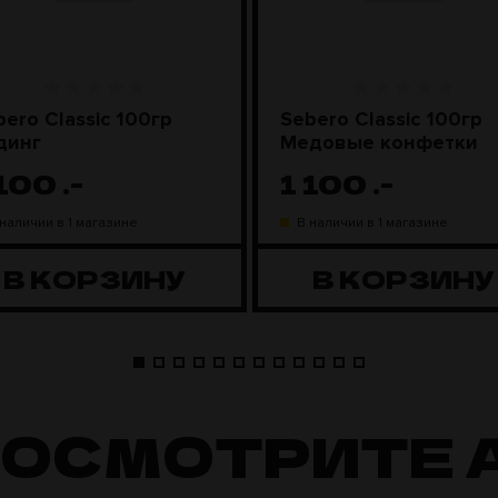
bero Classic 100гр
Sebero Classic 100гр
динг
Медовые конфетки
 100
.-
1 100
.-
 наличии в 1 магазине
В наличии в 1 магазине
В КОРЗИНУ
В КОРЗИНУ
ПОСМОТРИТЕ 